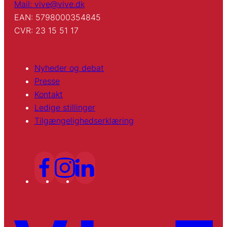
Mail: vive@vive.dk
EAN: 5798000354845
CVR: 23 15 51 17
Nyheder og debat
Presse
Kontakt
Ledige stillinger
Tilgængelighedserklæring