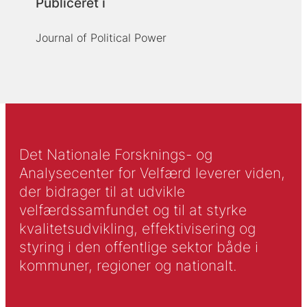
Publiceret i
Journal of Political Power
Det Nationale Forsknings- og
Analysecenter for Velfærd leverer viden,
der bidrager til at udvikle
velfærdssamfundet og til at styrke
kvalitetsudvikling, effektivisering og
styring i den offentlige sektor både i
kommuner, regioner og nationalt.