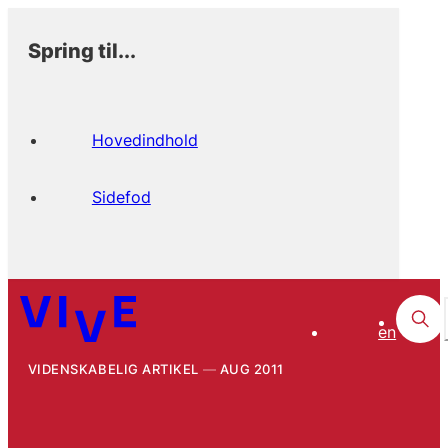
Spring til...
Hovedindhold
Sidefod
en
VIDENSKABELIG ARTIKEL
AUG 2011