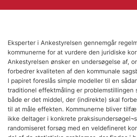
Eksperter i Ankestyrelsen gennemgår regelmæ
kommunerne for at vurdere den juridiske ko
Ankestyrelsen ønsker en undersøgelse af, om
forbedrer kvaliteten af den kommunale sags
I papiret foreslås simple modeller til en sådan
traditionel effektmåling er problemstillingen
både er det middel, der (indirekte) skal fo
til at måle effekten. Kommunerne bliver tilfæ
ikke deltager i konkrete praksisundersøgel¬se
randomiseret forsøg med en veldefineret k