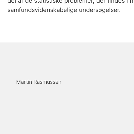
del af de statistiske problemer, der findes i
samfundsvidenskabelige undersøgelser.
Martin Rasmussen