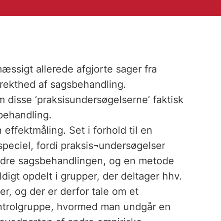
ssigt allerede afgjorte sager fra
rrekthed af sagsbehandling.
 disse ’praksisundersøgelserne’ faktisk
behandling.
 effektmåling. Set i forhold til en
 speciel, fordi praksis¬undersøgelser
rbedre sagsbehandlingen, og en metode
ldigt opdelt i grupper, der deltager hhv.
r, og der er derfor tale om et
ontrolgruppe, hvormed man undgår en