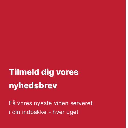
Tilmeld dig vores
nyhedsbrev
Få vores nyeste viden serveret
i din indbakke - hver uge!