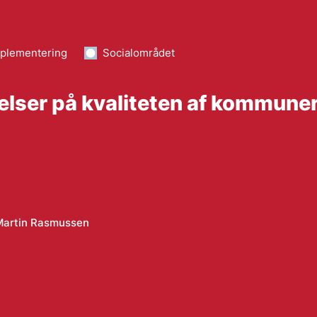
mplementering
Socialområdet
gelser på kvaliteten af kommun
Martin Rasmussen