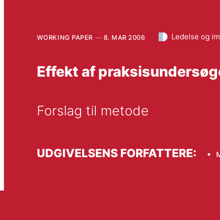
Ledelse og i
WORKING PAPER
8. MAR 2006
Effekt af praksisundersø
Forslag til metode
UDGIVELSENS FORFATTERE: