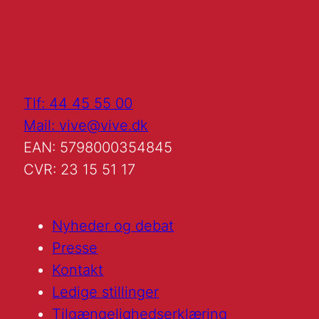
Tlf: 44 45 55 00
Mail: vive@vive.dk
EAN: 5798000354845
CVR: 23 15 51 17
Nyheder og debat
Presse
Kontakt
Ledige stillinger
Tilgængelighedserklæring