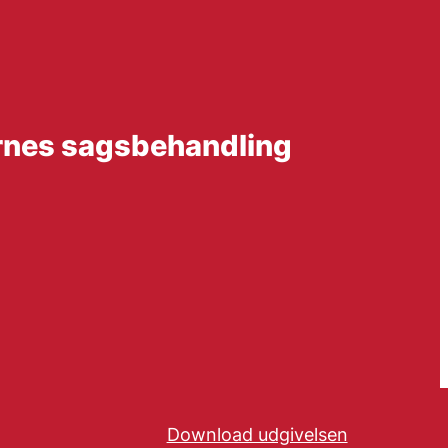
ernes sagsbehandling
Download udgivelsen