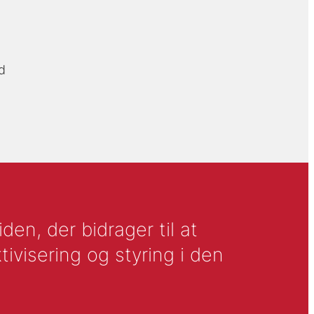
d
en, der bidrager til at
tivisering og styring i den