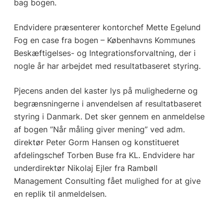
bag bogen.
Endvidere præsenterer kontorchef Mette Egelund
Fog en case fra bogen – Københavns Kommunes
Beskæftigelses- og Integrationsforvaltning, der i
nogle år har arbejdet med resultatbaseret styring.
Pjecens anden del kaster lys på mulighederne og
begrænsningerne i anvendelsen af resultatbaseret
styring i Danmark. Det sker gennem en anmeldelse
af bogen ”Når måling giver mening” ved adm.
direktør Peter Gorm Hansen og konstitueret
afdelingschef Torben Buse fra KL. Endvidere har
underdirektør Nikolaj Ejler fra Rambøll
Management Consulting fået mulighed for at give
en replik til anmeldelsen.