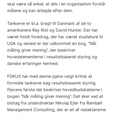
skal være så enkel, at alle i en organisation forstår
målene og kan arbejde efter dem.
Tankerne er bl.a. bragt til Danmark af de to
amerikanere Ray Rist og David Hunter. Der har
været holdt foredrag, der har været studieture til
USA og senest er der udkommet en bog, ”Når
måling giver mening”, der beskriver
hovedelementerne i resultatbaseret styring og
danske erfaringer hermed.
FOKUS har med denne pjece valgt kritisk at
formidle tankerne bag resultatbaseret styring.
Pjecens første del beskriver hovedbudskaberne i
bogen ”Når måling giver mening”. Det sker ved et
bidrag fra underdirektør Nikolaj Ejler fra Rambøll
Management Consulting, der er en af redaktørerne