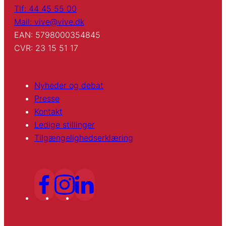
Tlf: 44 45 55 00
Mail: vive@vive.dk
EAN: 5798000354845
CVR: 23 15 51 17
Nyheder og debat
Presse
Kontakt
Ledige stillinger
Tilgængelighedserklæring