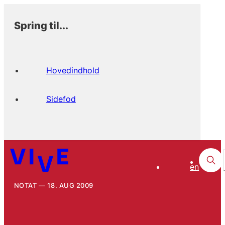
Spring til...
Hovedindhold
Sidefod
en
NOTAT
18. AUG 2009