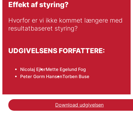
Effekt af styring?
Hvorfor er vi ikke kommet længere med 
resultatbaseret styring?
UDGIVELSENS FORFATTERE:
Nicolaj Ejler
Mette Egelund Fog
Peter Gorm Hansen
Torben Buse
Download udgivelsen