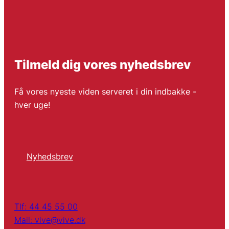
Tilmeld dig vores nyhedsbrev
Få vores nyeste viden serveret i din indbakke -
hver uge!
Nyhedsbrev
Tlf: 44 45 55 00
Mail: vive@vive.dk