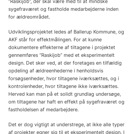
”Raskijob”, der skal være med til at mindske
sygefraværet og fastholde medarbejderne inden
for ældreområdet.
Udviklingsprojektet ledes af Ballerup Kommune, og
AKF står for effektmålingen. For at kunne
dokumentere effekterne af tiltagene i projektet
gennemføres ”Raskijob” med et eksperimentelt
design. Det sker ved, at der foretages en tilfældig
opdeling af ældreenhederne i henholdsvis
forsøgsenheder, hvor tiltagene iværksættes, og i
kontrolenheder, hvor tiltagene ikke iværksættes.
Herved kan man på et solidt grundlag undersøge,
om tiltagene har haft en effekt på sygefraværet og
fastholdelsen af medarbejdere.
Det er dog vigtigt at understrege, at ikke alle typer
af projekter egner sig til et eksperimentelt design. I