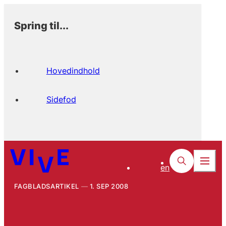
Spring til...
Hovedindhold
Sidefod
en
FAGBLADSARTIKEL
1. SEP 2008