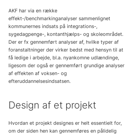
AKF har via en række
effekt-/benchmarkinganalyser sammenlignet
kommunernes indsats på integrations-,
sygedagpenge-, kontanthjælps- og skoleområdet.
Der er fx gennemført analyser af, hvilke typer af
foranstaltninger der virker bedst med hensyn til at
få ledige i arbejde, bl.a. nyankomne udlændinge,
ligesom der også er gennemført grundige analyser
af effekten af voksen- og
efteruddannelsesindsatsen.
Design af et projekt
Hvordan et projekt designes er helt essentielt for,
om der siden hen kan gennemføres en pålidelig