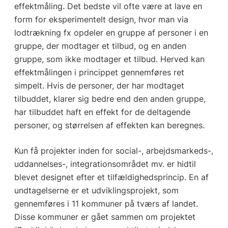
effektmåling. Det bedste vil ofte være at lave en
form for eksperimentelt design, hvor man via
lodtrækning fx opdeler en gruppe af personer i en
gruppe, der modtager et tilbud, og en anden
gruppe, som ikke modtager et tilbud. Herved kan
effektmålingen i princippet gennemføres ret
simpelt. Hvis de personer, der har modtaget
tilbuddet, klarer sig bedre end den anden gruppe,
har tilbuddet haft en effekt for de deltagende
personer, og størrelsen af effekten kan beregnes.
Kun få projekter inden for social-, arbejdsmarkeds-,
uddannelses-, integrationsområdet mv. er hidtil
blevet designet efter et tilfældighedsprincip. En af
undtagelserne er et udviklingsprojekt, som
gennemføres i 11 kommuner på tværs af landet.
Disse kommuner er gået sammen om projektet