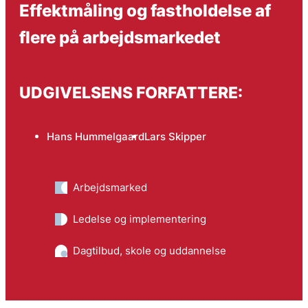
Effektmåling og fastholdelse af
flere på arbejds­markedet
UDGIVELSENS FORFATTERE:
Hans Hummelgaard
Lars Skipper
Arbejdsmarked
Ledelse og implementering
Dagtilbud, skole og uddannelse