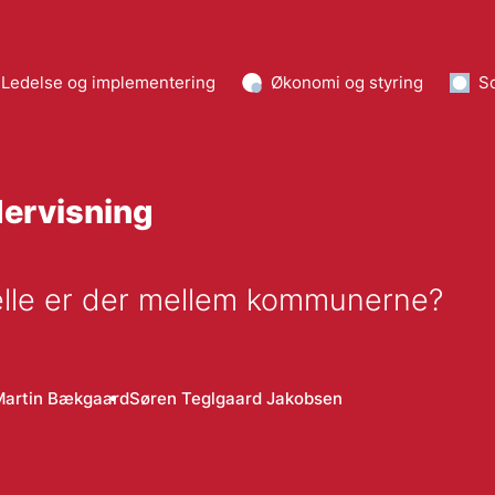
Ledelse og implementering
Økonomi og styring
S
ervisning
kelle er der mellem kommunerne?
Martin Bækgaard
Søren Teglgaard Jakobsen