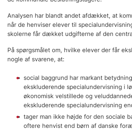
Analysen har blandt andet afdækket, at komm
når de henviser elever til specialundervisnin
skolerne får dækket udgifterne af den centra
På spørgsmålet om, hvilke elever der får ek
nogle af svarene, at:
social baggrund har markant betydning
ekskluderende specialundervisning i løb
økonomisk velstillede og veluddanned
ekskluderende specialundervisning en
tager man ikke højde for den sociale b
oftere henvist end børn af danske foræ