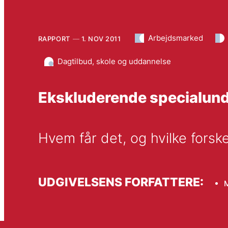
Arbejdsmarked
RAPPORT
1. NOV 2011
Dagtilbud, skole og uddannelse
Ekskluderende specialund
Hvem får det, og hvilke fors
UDGIVELSENS FORFATTERE: