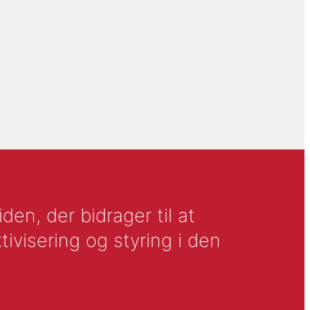
en, der bidrager til at
tivisering og styring i den