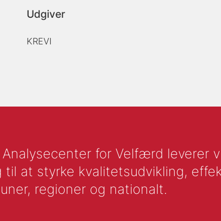
Udgiver
KREVI
nalysecenter for Velfærd leverer vid
l at styrke kvalitetsudvikling, effek
uner, regioner og nationalt.