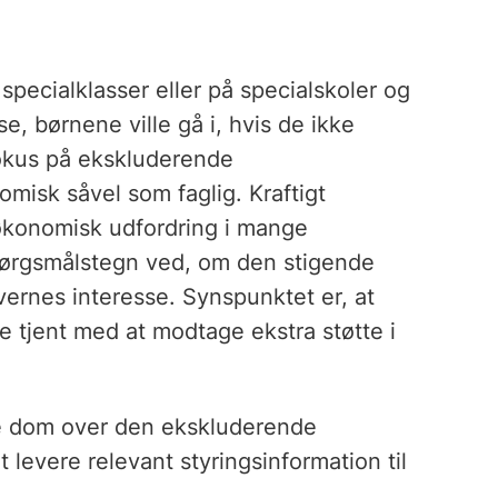
specialklasser eller på specialskoler og
e, børnene ville gå i, hvis de ikke
fokus på ekskluderende
misk såvel som faglig. Kraftigt
 økonomisk udfordring i mange
pørgsmålstegn ved, om den stigende
vernes interesse. Synspunktet er, at
e tjent med at modtage ekstra støtte i
de dom over den ekskluderende
 levere relevant styringsinformation til