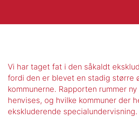
Vi har taget fat i den såkaldt ekskl
fordi den er blevet en stadig større
kommunerne. Rapporten rummer ny v
henvises, og hvilke kommuner der hen
ekskluderende specialundervisning.