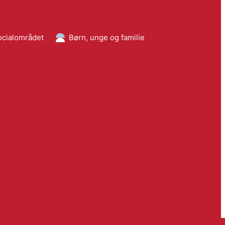
ocialområdet
Børn, unge og familie