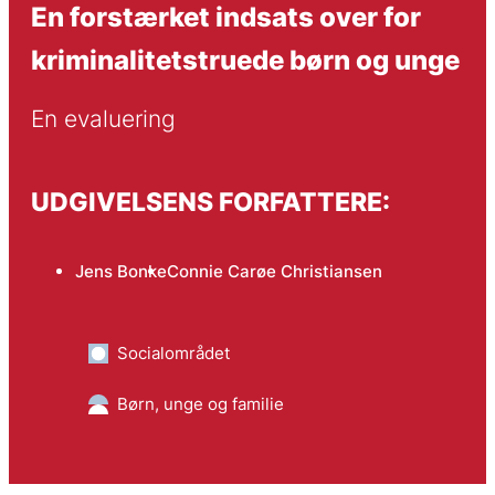
En forstærket indsats over for
kriminalitetstruede børn og unge
En evaluering
UDGIVELSENS FORFATTERE:
Jens Bonke
Connie Carøe Christiansen
Socialområdet
Børn, unge og familie