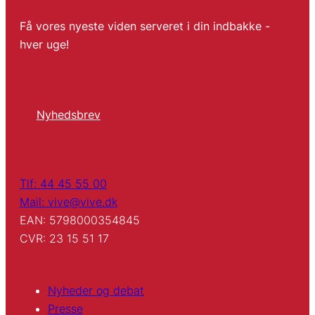
Få vores nyeste viden serveret i din indbakke -
hver uge!
Nyhedsbrev
Tlf: 44 45 55 00
Mail: vive@vive.dk
EAN: 5798000354845
CVR: 23 15 51 17
Nyheder og debat
Presse