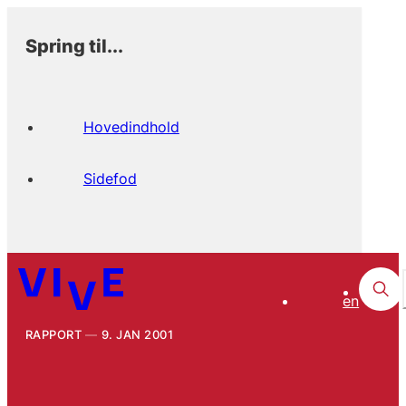
Spring til...
Hovedindhold
Sidefod
en
RAPPORT
9. JAN 2001