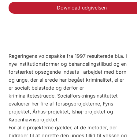
Download udgivelsen
Regeringens voldspakke fra 1997 resulterede bl.a. i
nye institutionsformer og behandslingstilbud og en
forstærket opsøgende indsats i arbejdet med børn
og unge, der allerede har begået kriminalitet, eller
er socialt belastede og derfor er
kriminalitetestruede. Socialforskningsinstituttet
evaluerer her fire af forsøgsprojekterne, Fyns-
projektet, Århus-projektet, Ishøj-projektet og
Københavnsprojektet.
For alle projekterne gælder, at de metoder, der
bidrager til at oprette den unges tillid til voksne og