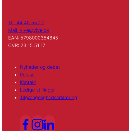
Tlf: 44 45 55 00
Mail: vive@vive.dk
EAN: 5798000354845
CVR: 23 15 51 17
Nyheder og debat
Presse
Kontakt
Ledige stillinger
Tilgængelighedserklæring