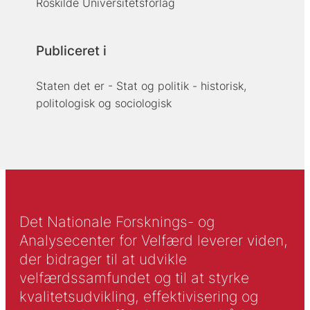
Roskilde Universitetsforlag
Publiceret i
Staten det er - Stat og politik - historisk,
politologisk og sociologisk
Det Nationale Forsknings- og
Analysecenter for Velfærd leverer viden,
der bidrager til at udvikle
velfærdssamfundet og til at styrke
kvalitetsudvikling, effektivisering og