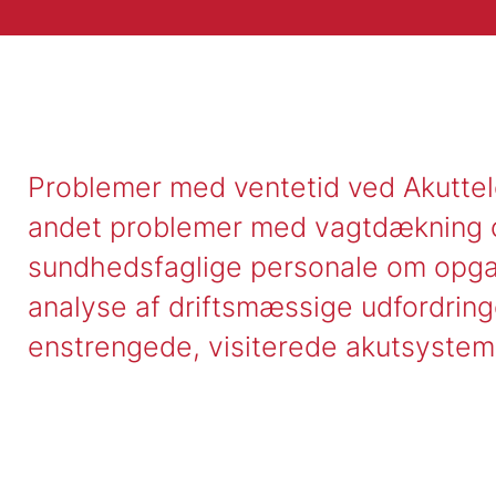
Problemer med ventetid ved Akuttel
andet problemer med vagtdækning o
sundhedsfaglige personale om opga
analyse af driftsmæssige udfordrin
enstrengede, visiterede akutsystem