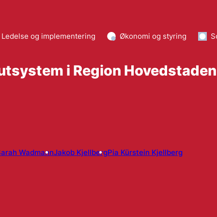
Ledelse og implementering
Økonomi og styring
S
kutsystem i Region Hovedstaden
Sarah Wadmann
Jakob Kjellberg
Pia Kürstein Kjellberg