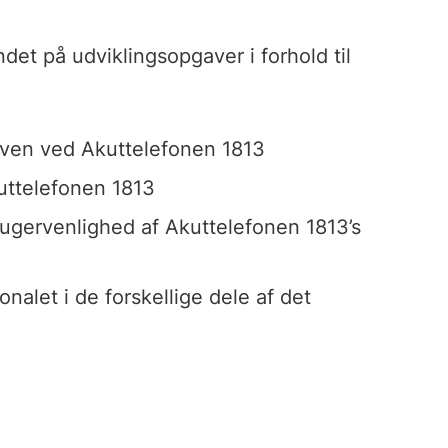
et på udviklingsopgaver i forhold til
gaven ved Akuttelefonen 1813
uttelefonen 1813
brugervenlighed af Akuttelefonen 1813’s
onalet i de forskellige dele af det