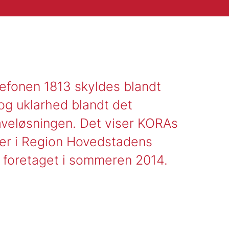
efonen 1813 skyldes blandt
g uklarhed blandt det
veløsningen. Det viser KORAs
ger i Region Hovedstadens
 foretaget i sommeren 2014.