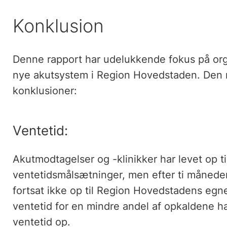
Konklusion
Denne rapport har udelukkende fokus på org
nye akutsystem i Region Hovedstaden. Den
konklusioner:
Ventetid:
Akutmodtagelser og -klinikker har levet op 
ventetidsmålsætninger, men efter ti måneder
fortsat ikke op til Region Hovedstadens eg
ventetid for en mindre andel af opkaldene h
ventetid op.