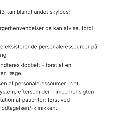
3 kan blandt andet skyldes:
orgerhenvendelser de kan afvise, fordi
tte eksisterende personaleressourcer på
ng.
ndteres dobbelt – først af en
 en læge.
n af personaleressourcer i det
ystem, eftersom der – imod hensigten
ation af patienter: først ved
odtagelsen/-klinikken.