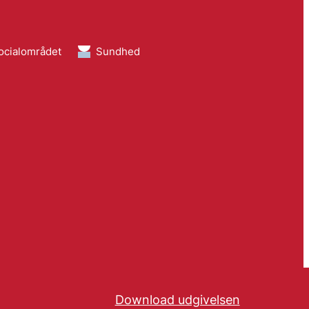
ocialområdet
Sundhed
Download udgivelsen