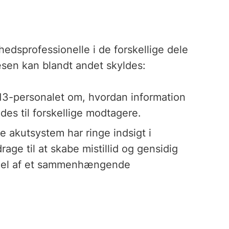
sprofessionelle i de forskellige dele
en kan blandt andet skyldes:
813-personalet om, hvordan information
des til forskellige modtagere.
e akutsystem har ringe indsigt i
rage til at skabe mistillid og gensidig
e del af et sammenhængende