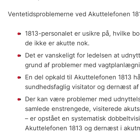
Ventetidsproblemerne ved Akuttelefonen 181
1813-personalet er usikre på, hvilke b
de ikke er akutte nok.
Det er vanskeligt for ledelsen at udny
grund af problemer med vagtplanlægni
En del opkald til Akuttelefonen 1813 hå
sundhedsfaglig visitator og dernæst af
Der kan være problemer med udnyttelse
samlede enstrengede, visiterede akuts
– er opstået en systematisk dobbeltvisit
Akuttelefonen 1813 og dernæst i akutm