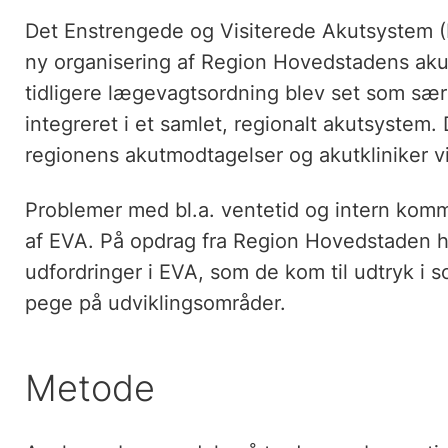
Det Enstrengede og Visiterede Akutsystem (E
ny organisering af Region Hovedstadens ak
tidligere lægevagtsordning blev set som sær
integreret i et samlet, regionalt akutsystem. D
regionens akutmodtagelser og akutkliniker v
Problemer med bl.a. ventetid og intern kommu
af EVA. På opdrag fra Region Hovedstaden h
udfordringer i EVA, som de kom til udtryk i 
pege på udviklingsområder.
Metode