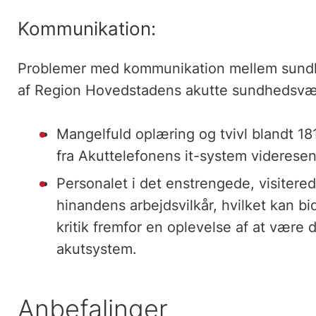
Kommunikation:
Problemer med kommunikation mellem sundhed
af Region Hovedstadens akutte sundhedsvæs
Mangelfuld oplæring og tvivl blandt 1
fra Akuttelefonens it-system videresen
Personalet i det enstrengede, visitered
hinandens arbejdsvilkår, hvilket kan bid
kritik fremfor en oplevelse af at vær
akutsystem.
Anbefalinger