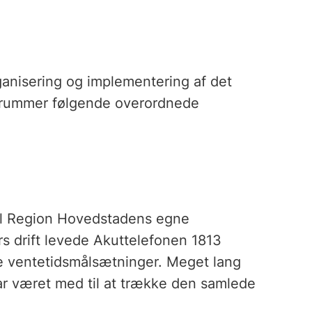
anisering og implementering af det
 rummer følgende overordnede
til Region Hovedstadens egne
s drift levede Akuttelefonen 1813
ne ventetidsmålsætninger. Meget lang
ar været med til at trække den samlede