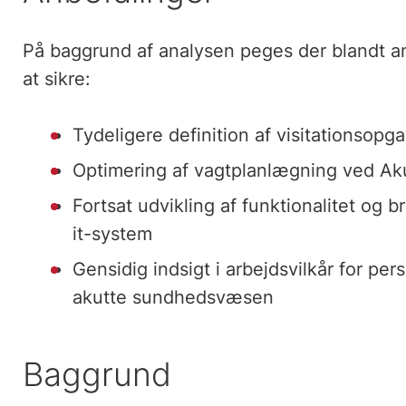
På baggrund af analysen peges der blandt and
at sikre:
Tydeligere definition af visitationsop
Optimering af vagtplanlægning ved Ak
Fortsat udvikling af funktionalitet og 
it-system
Gensidig indsigt i arbejdsvilkår for pers
akutte sundhedsvæsen
Baggrund