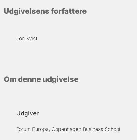
Udgivelsens forfattere
Jon Kvist
Om denne udgivelse
Udgiver
Forum Europa, Copenhagen Business School