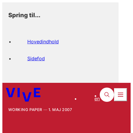
Spring til...
Hovedindhold
Sidefod
en
WORKING PAPER
1. MAJ 2007