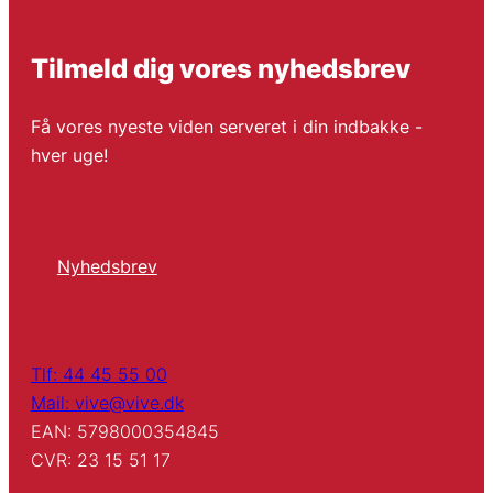
Tilmeld dig vores nyhedsbrev
Få vores nyeste viden serveret i din indbakke -
hver uge!
Nyhedsbrev
Tlf: 44 45 55 00
Mail: vive@vive.dk
EAN: 5798000354845
CVR: 23 15 51 17