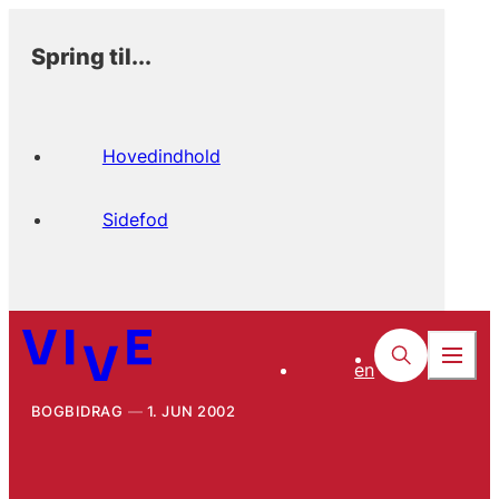
Spring til...
Hovedindhold
Sidefod
en
BOGBIDRAG
1. JUN 2002