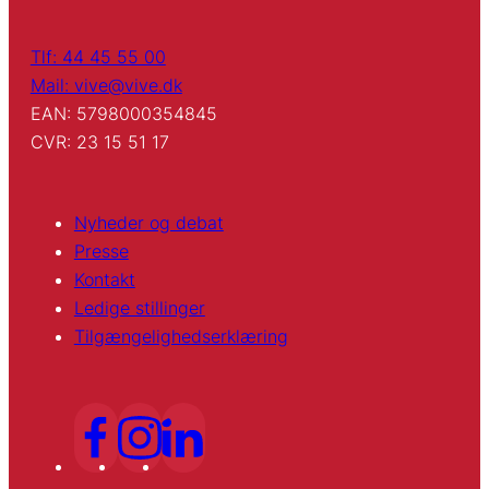
Tlf: 44 45 55 00
Mail: vive@vive.dk
EAN: 5798000354845
CVR: 23 15 51 17
Nyheder og debat
Presse
Kontakt
Ledige stillinger
Tilgængelighedserklæring