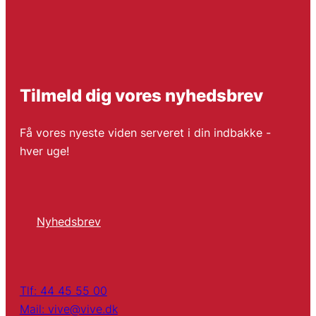
Tilmeld dig vores nyhedsbrev
Få vores nyeste viden serveret i din indbakke -
hver uge!
Nyhedsbrev
Tlf: 44 45 55 00
Mail: vive@vive.dk