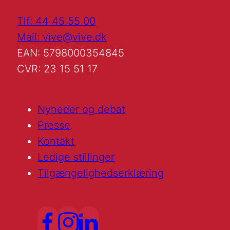
Tlf: 44 45 55 00
Mail: vive@vive.dk
EAN: 5798000354845
CVR: 23 15 51 17
Nyheder og debat
Presse
Kontakt
Ledige stillinger
Tilgængelighedserklæring