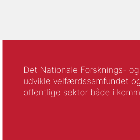
Det Nationale Forsknings- og A
udvikle velfærdssamfundet og ti
offentlige sektor både i komm