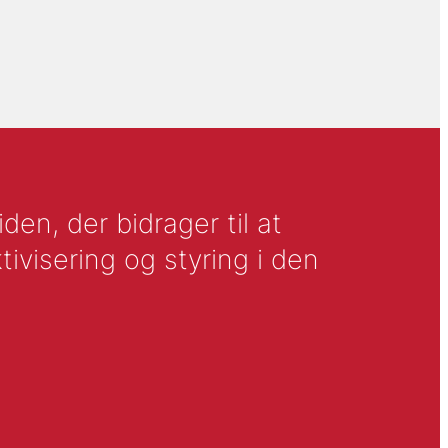
en, der bidrager til at
tivisering og styring i den