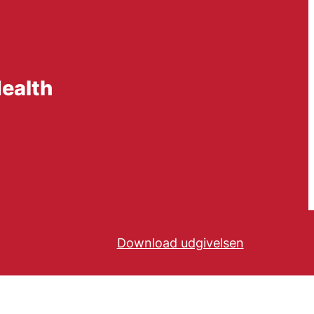
Health
Download udgivelsen