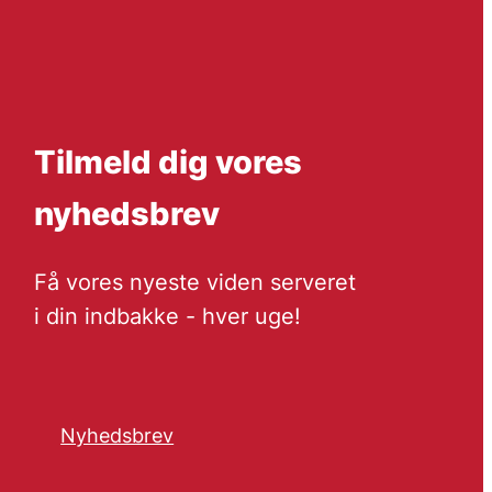
Tilmeld dig vores
nyhedsbrev
Få vores nyeste viden serveret
i din indbakke - hver uge!
Nyhedsbrev