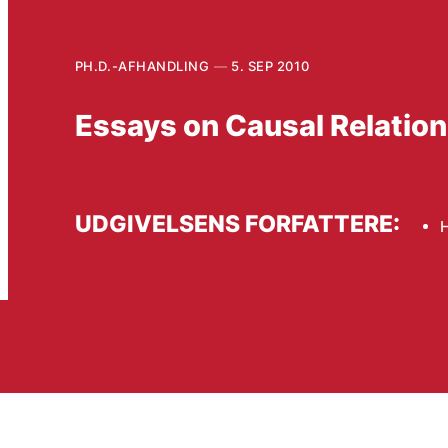
PH.D.-AFHANDLING
5. SEP 2010
Essays on Causal Relation
UDGIVELSENS FORFATTERE:
H