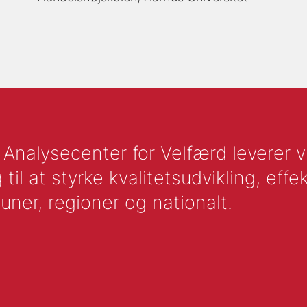
nalysecenter for Velfærd leverer vid
l at styrke kvalitetsudvikling, effek
uner, regioner og nationalt.