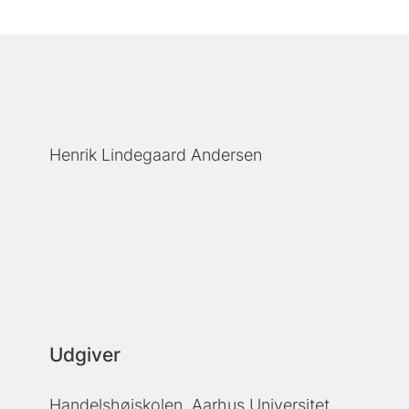
Henrik Lindegaard Andersen
Udgiver
Handelshøjskolen, Aarhus Universitet