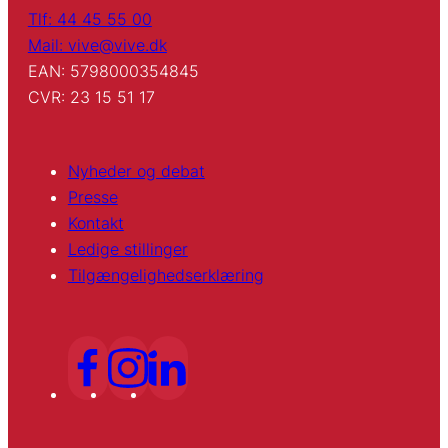
Tlf: 44 45 55 00
Mail: vive@vive.dk
EAN: 5798000354845
CVR: 23 15 51 17
Nyheder og debat
Presse
Kontakt
Ledige stillinger
Tilgængelighedserklæring