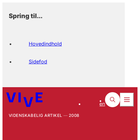
Spring til...
Hovedindhold
Sidefod
en
VIDENSKABELIG ARTIKEL
2008