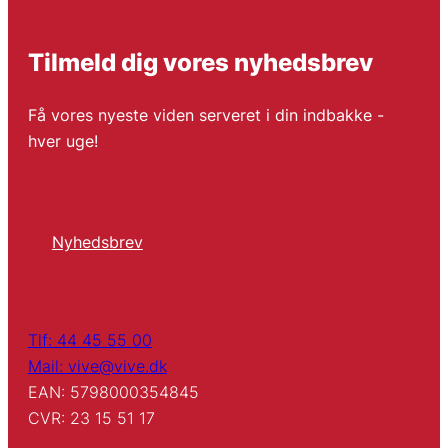
Tilmeld dig vores nyhedsbrev
Få vores nyeste viden serveret i din indbakke -
hver uge!
Nyhedsbrev
Tlf: 44 45 55 00
Mail: vive@vive.dk
EAN: 5798000354845
CVR: 23 15 51 17