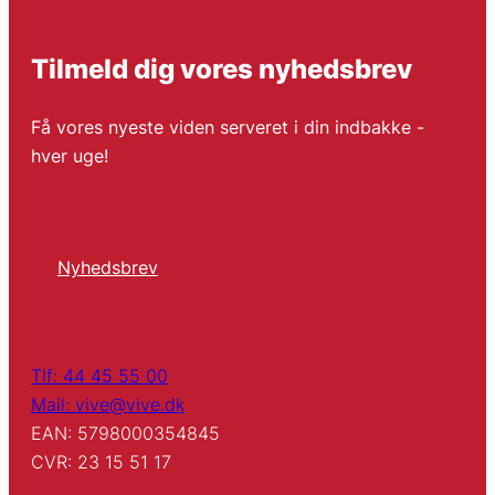
Tilmeld dig vores nyhedsbrev
Få vores nyeste viden serveret i din indbakke -
hver uge!
Nyhedsbrev
Tlf: 44 45 55 00
Mail: vive@vive.dk
EAN: 5798000354845
CVR: 23 15 51 17