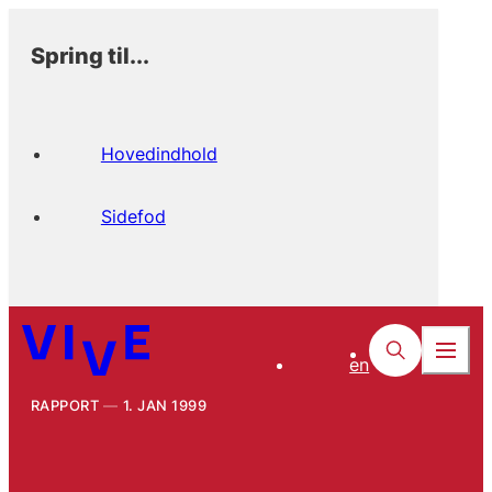
Spring til...
Hovedindhold
Sidefod
en
RAPPORT
1. JAN 1999