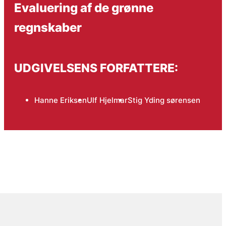
Evaluering af de grønne
regnskaber
UDGIVELSENS FORFATTERE:
Hanne Eriksen
Ulf Hjelmar
Stig Yding sørensen