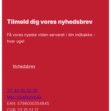
Tilmeld dig vores nyhedsbrev
Få vores nyeste viden serveret i din indbakke -
hver uge!
Nyhedsbrev
Tlf: 44 45 55 00
Mail: vive@vive.dk
EAN: 5798000354845
CVR: 23 15 51 17