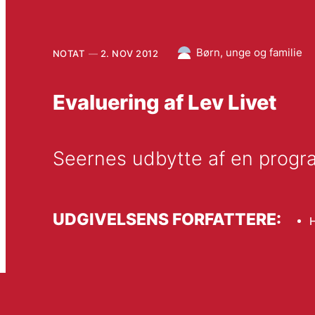
Børn, unge og familie
NOTAT
2. NOV 2012
Evaluering af Lev Livet
Seernes udbytte af en prog
UDGIVELSENS FORFATTERE:
H