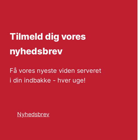
Tilmeld dig vores
nyhedsbrev
Få vores nyeste viden serveret
i din indbakke - hver uge!
Nyhedsbrev