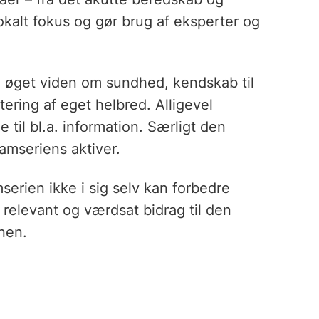
lokalt fokus og gør brug af eksperter og
il øget viden om sundhed, kendskab til
ering af eget helbred. Alligevel
 til bl.a. information. Særligt den
amseriens aktiver.
erien ikke i sig selv kan forbedre
relevant og værdsat bidrag til den
nen.