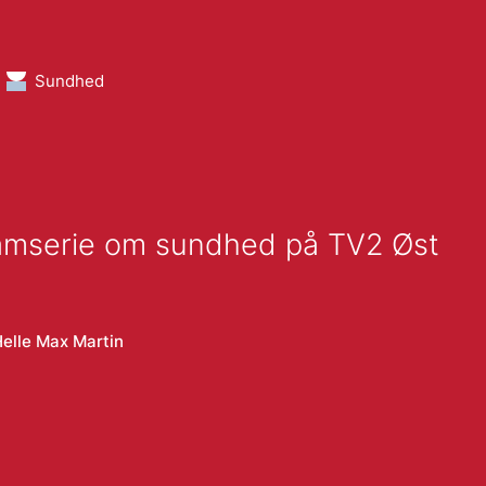
Sundhed
ramserie om sundhed på TV2 Øst
elle Max Martin