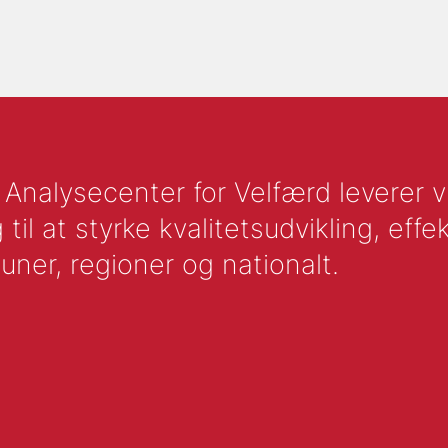
nalysecenter for Velfærd leverer vid
l at styrke kvalitetsudvikling, effek
uner, regioner og nationalt.