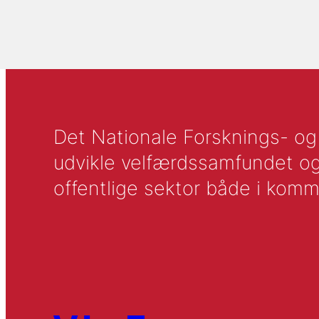
Det Nationale Forsknings- og A
udvikle velfærdssamfundet og ti
offentlige sektor både i komm