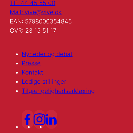
Tlf: 44 45 55 00
Mail: vive@vive.dk
EAN: 5798000354845
CVR: 23 15 51 17
Nyheder og debat
Presse
Kontakt
Ledige stillinger
Tilgængelighedserklæring