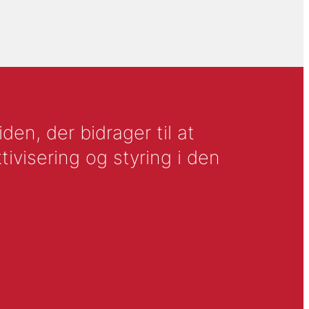
en, der bidrager til at
tivisering og styring i den