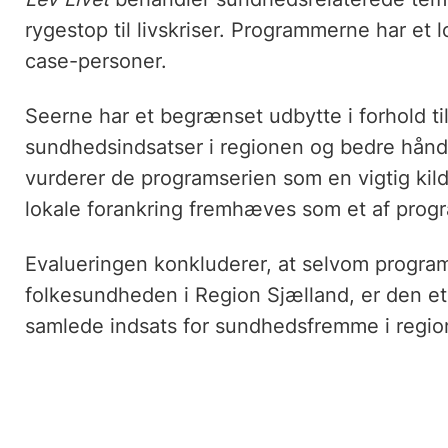
rygestop til livskriser. Programmerne har et 
case-personer.
Seerne har et begrænset udbytte i forhold t
sundhedsindsatser i regionen og bedre håndt
vurderer de programserien som en vigtig kilde
lokale forankring fremhæves som et af progr
Evalueringen konkluderer, at selvom programs
folkesundheden i Region Sjælland, er den et 
samlede indsats for sundhedsfremme i regio