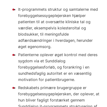
It-programmets struktur og samtalerne med
forebyggelsessygeplejersken hjælper
patienten til at oversætte kliniske tal og
værdier, eksempelvis kolesteroltal og
blodsukker, til meningsfulde
adfærdsændringer i hverdagen, herunder
øget egenomsorg.
Patienterne oplever øget kontrol med deres
sygdom via et Sunddialog
forebyggelsesforløb, og forankring i en
sundhedsfaglig autoritet er en væsentlig
motivation for patientbrugerne.
Redskabets primære brugergruppe er
forebyggelsessygeplejersken, der oplever, at
hun bliver fagligt forstærket gennem
Sunddialog it-programmets strukturering af