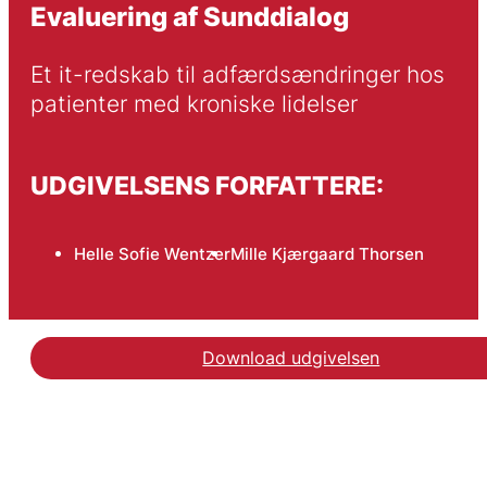
Evaluering af Sunddialog
Et it-redskab til adfærdsændringer hos 
patienter med kroniske lidelser
UDGIVELSENS FORFATTERE:
Helle Sofie Wentzer
Mille Kjærgaard Thorsen
Download udgivelsen