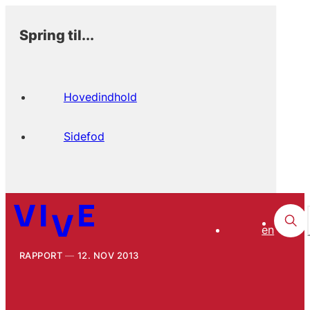
Spring til...
Hovedindhold
Sidefod
en
RAPPORT
12. NOV 2013