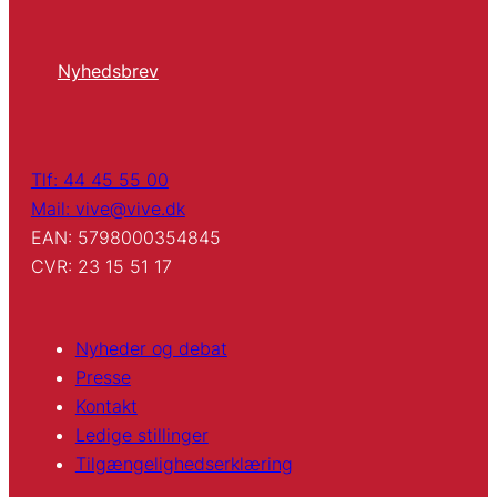
Nyhedsbrev
Tlf: 44 45 55 00
Mail: vive@vive.dk
EAN: 5798000354845
CVR: 23 15 51 17
Nyheder og debat
Presse
Kontakt
Ledige stillinger
Tilgængelighedserklæring