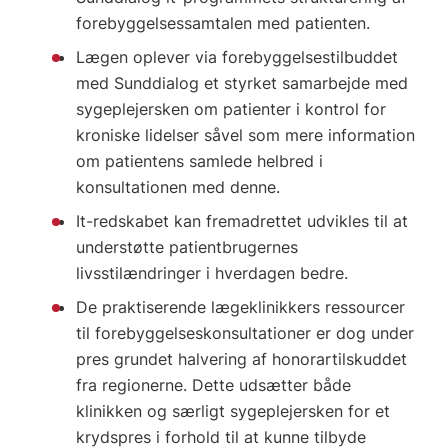
forebyggelsessamtalen med patienten.
Lægen oplever via forebyggelsestilbuddet
med Sunddialog et styrket samarbejde med
sygeplejersken om patienter i kontrol for
kroniske lidelser såvel som mere information
om patientens samlede helbred i
konsultationen med denne.
It-redskabet kan fremadrettet udvikles til at
understøtte patientbrugernes
livsstilændringer i hverdagen bedre.
De praktiserende lægeklinikkers ressourcer
til forebyggelseskonsultationer er dog under
pres grundet halvering af honorartilskuddet
fra regionerne. Dette udsætter både
klinikken og særligt sygeplejersken for et
krydspres i forhold til at kunne tilbyde