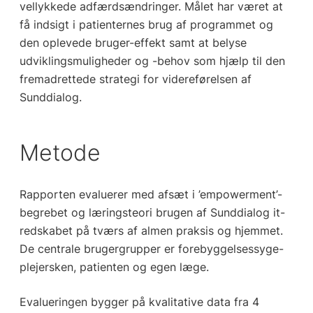
vellykkede adfærdsændringer. Målet har været at
få indsigt i patienternes brug af programmet og
den oplevede bruger-effekt samt at belyse
udviklingsmuligheder og -behov som hjælp til den
fremadrettede strategi for videreførelsen af
Sunddialog.
Metode
Rapporten evaluerer med afsæt i ’empowerment’-
begrebet og læringsteori brugen af Sunddialog it-
redskabet på tværs af almen praksis og hjemmet.
De centrale brugergrupper er forebyggelsessyge-
plejersken, patienten og egen læge.
Evalueringen bygger på kvalitative data fra 4