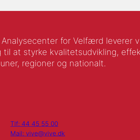
nalysecenter for Velfærd leverer vid
l at styrke kvalitetsudvikling, effek
uner, regioner og nationalt.
Tlf: 44 45 55 00
Mail: vive@vive.dk