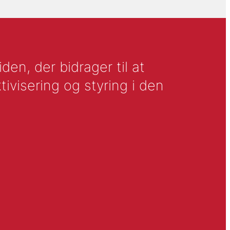
en, der bidrager til at
tivisering og styring i den