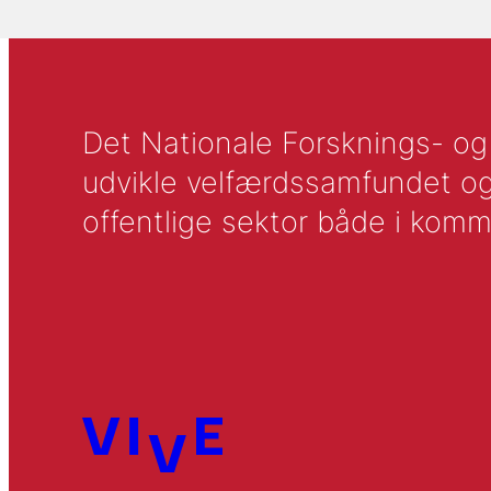
Det Nationale Forsknings- og A
udvikle velfærdssamfundet og ti
offentlige sektor både i komm