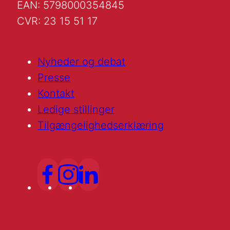
EAN: 5798000354845
CVR: 23 15 51 17
Nyheder og debat
Presse
Kontakt
Ledige stillinger
Tilgængelighedserklæring