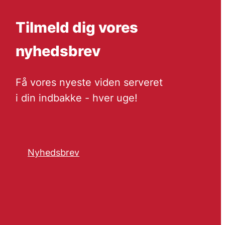
Tilmeld dig vores
nyhedsbrev
Få vores nyeste viden serveret
i din indbakke - hver uge!
Nyhedsbrev