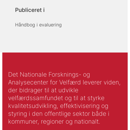
Publiceret i
Håndbog i evaluering
Det Nationale Forsknings- og
Analysecenter for Velfærd leverer viden,
der bidrager til at udvikle
velfærdssamfundet og til at styrke
kvalitetsudvikling, effektivisering og
styring i den offentlige sektor både i
kommuner, regioner og nationalt.