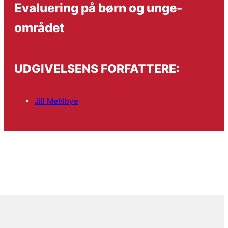
Evaluering på børn og unge-
området
UDGIVELSENS FORFATTERE:
Jill Mehlbye