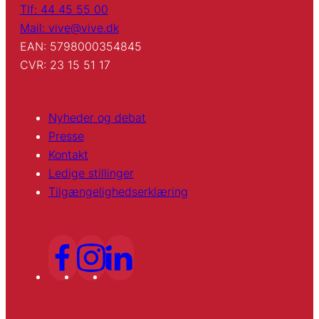
Tlf: 44 45 55 00
Mail: vive@vive.dk
EAN: 5798000354845
CVR: 23 15 51 17
Nyheder og debat
Presse
Kontakt
Ledige stillinger
Tilgængelighedserklæring