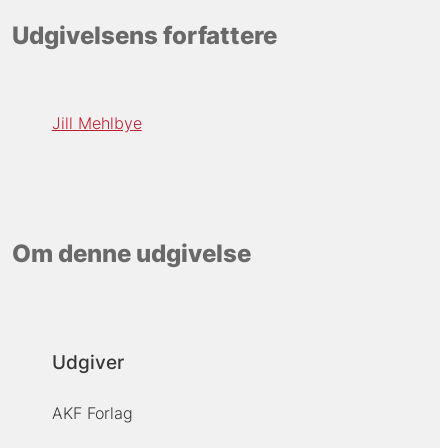
Udgivelsens forfattere
Jill Mehlbye
Om denne udgivelse
Udgiver
AKF Forlag