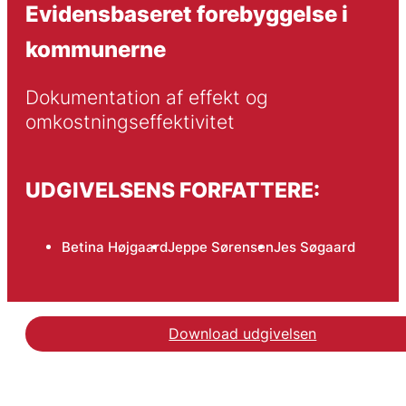
Evidensbaseret forebyggelse i
kommunerne
Dokumentation af effekt og 
omkostningseffektivitet
UDGIVELSENS FORFATTERE:
Betina Højgaard
Jeppe Sørensen
Jes Søgaard
Download udgivelsen