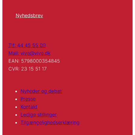
Nyhedsbrev
Tlf: 44 45 55 00
Mail: vive@vive.dk
EAN: 5798000354845
CVR: 23 15 51 17
Nyheder og debat
Presse
Kontakt
Ledige stillinger
Tilgængelighedserklæring