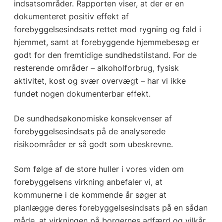
indsatsområder. Rapporten viser, at der er en
dokumenteret positiv effekt af
forebyggelsesindsats rettet mod rygning og fald i
hjemmet, samt at forebyggende hjemmebesøg er
godt for den fremtidige sundhedstilstand. For de
resterende områder – alkoholforbrug, fysisk
aktivitet, kost og svær overvægt – har vi ikke
fundet nogen dokumenterbar effekt.
De sundhedsøkonomiske konsekvenser af
forebyggelsesindsats på de analyserede
risikoområder er så godt som ubeskrevne.
Som følge af de store huller i vores viden om
forebyggelsens virkning anbefaler vi, at
kommunerne i de kommende år søger at
planlægge deres forebyggelsesindsats på en sådan
måde, at virkningen på borgernes adfærd og vilkår