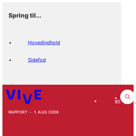
Spring til...
Hovedindhold
Sidefod
en
RAPPORT
1. AUG 2006