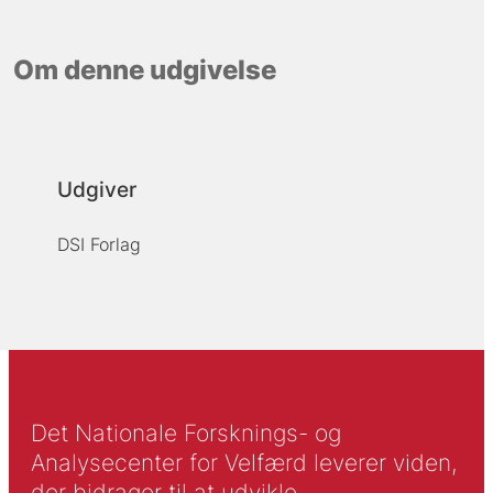
Om denne udgivelse
Udgiver
DSI Forlag
Det Nationale Forsknings- og
Analysecenter for Velfærd leverer viden,
der bidrager til at udvikle