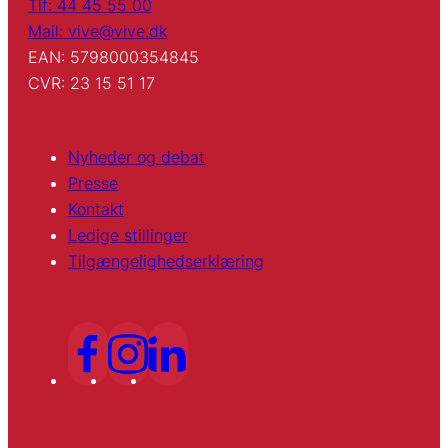
Tlf: 44 45 55 00
Mail: vive@vive.dk
EAN: 5798000354845
CVR: 23 15 51 17
Nyheder og debat
Presse
Kontakt
Ledige stillinger
Tilgængelighedserklæring