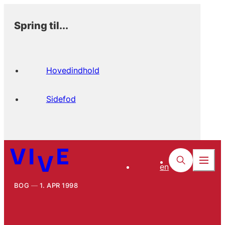
Spring til...
Hovedindhold
Sidefod
en
BOG
1. APR 1998