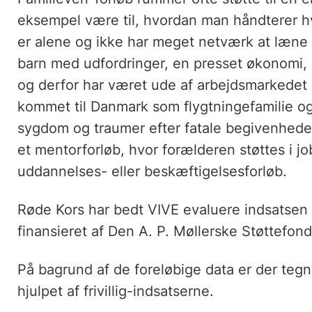
eksempel være til, hvordan man håndterer 
er alene og ikke har meget netværk at læne 
barn med udfordringer, en presset økonomi, 
og derfor har været ude af arbejdsmarkedet 
kommet til Danmark som flygtningefamilie o
sygdom og traumer efter fatale begivenhede
et mentorforløb, hvor forælderen støttes i jo
uddannelses- eller beskæftigelsesforløb.
Røde Kors har bedt VIVE evaluere indsatsen 
finansieret af Den A. P. Møllerske Støttefond
På bagrund af de foreløbige data er der tegn p
hjulpet af frivillig-indsatserne.