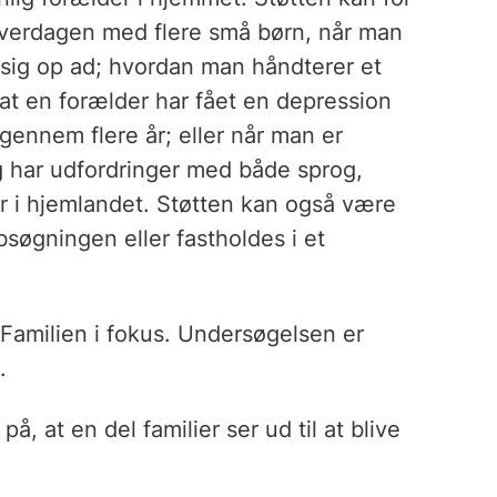
hverdagen med flere små børn, når man
sig op ad; hvordan man håndterer et
at en forælder har fået en depression
gennem flere år; eller når man er
g har udfordringer med både sprog,
r i hjemlandet. Støtten kan også være
bsøgningen eller fastholdes i et
Familien i fokus. Undersøgelsen er
.
å, at en del familier ser ud til at blive