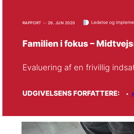
Ledelse og impleme
RAPPORT
26. JUN 2020
Familien i fokus – Midtvej
Evaluering af en frivillig ind
UDGIVELSENS FORFATTERE: