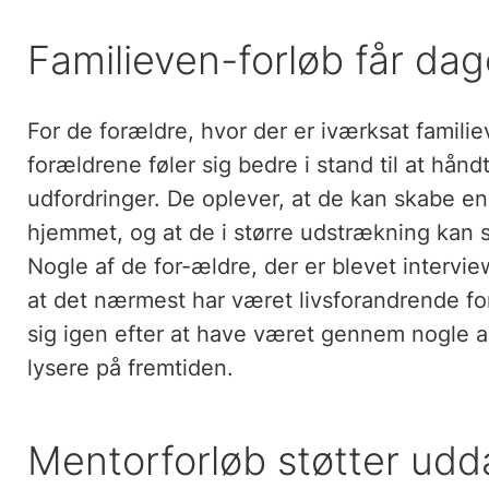
Familieven-forløb får dage
For de forældre, hvor der er iværksat familie
forældrene føler sig bedre i stand til at hån
udfordringer. De oplever, at de kan skabe e
hjemmet, og at de i større udstrækning kan 
Nogle af de for-ældre, der er blevet interview
at det nærmest har været livsforandrende for 
sig igen efter at have været gennem nogle al
lysere på fremtiden.
Mentorforløb støtter udd