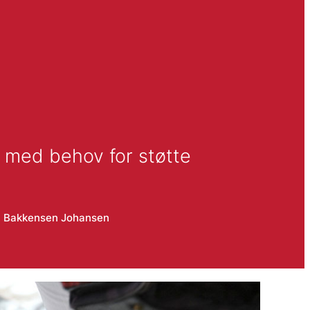
er med behov for støtte
l Bakkensen Johansen