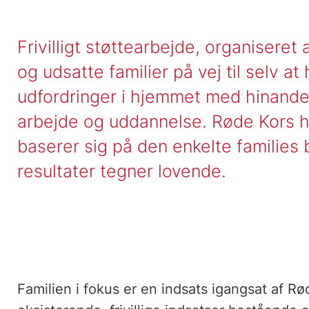
Frivilligt støttearbejde, organisere
og udsatte familier på vej til selv a
udfordringer i hjemmet med hinand
arbejde og uddannelse. Røde Kors ha
baserer sig på den enkelte families 
resultater tegner lovende.
Familien i fokus er en indsats igangsat af 