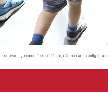
terer hverdagen med flere små børn, når man er en enlig foræld