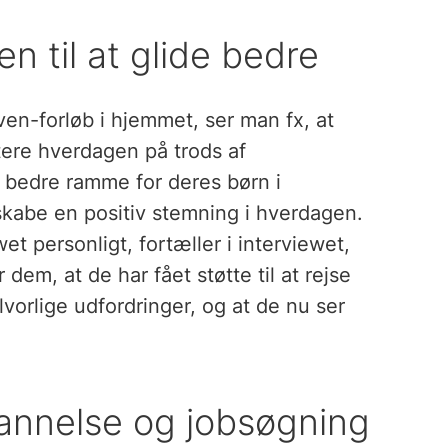
n til at glide bedre
ven-forløb i hjemmet, ser man fx, at
dtere hverdagen på trods af
n bedre ramme for deres børn i
skabe en positiv stemning i hverdagen.
et personligt, fortæller i interviewet,
dem, at de har fået støtte til at rejse
vorlige udfordringer, og at de nu ser
annelse og jobsøgning