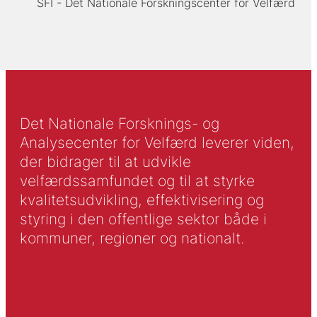
SFI - Det Nationale Forskningscenter for Velfærd
Det Nationale Forsknings- og
Analysecenter for Velfærd leverer viden,
der bidrager til at udvikle
velfærdssamfundet og til at styrke
kvalitetsudvikling, effektivisering og
styring i den offentlige sektor både i
kommuner, regioner og nationalt.