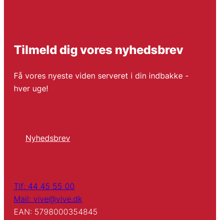
Tilmeld dig vores nyhedsbrev
Få vores nyeste viden serveret i din indbakke -
hver uge!
Nyhedsbrev
Tlf: 44 45 55 00
Mail: vive@vive.dk
EAN: 5798000354845