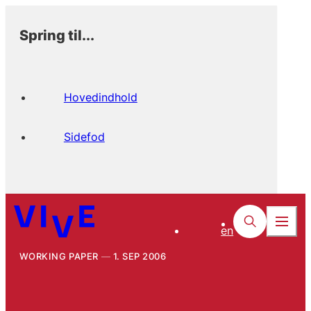
Spring til...
Hovedindhold
Sidefod
en
WORKING PAPER
1. SEP 2006