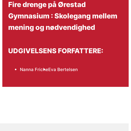
Fire drenge på Ørestad
Gymnasium : Skolegang mellem
mening og nødvendighed
UDGIVELSENS FORFATTERE:
Nanna Friche
Eva Bertelsen