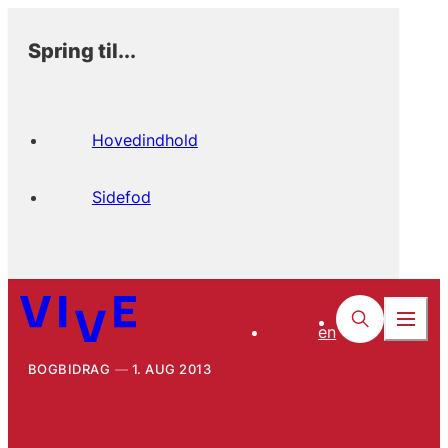
Spring til...
Hovedindhold
Sidefod
en
BOGBIDRAG
1. AUG 2013