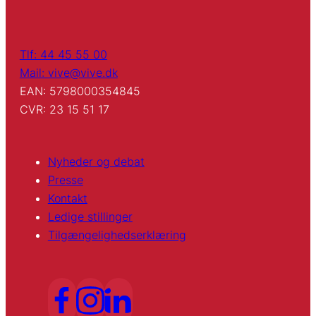
Tlf: 44 45 55 00
Mail: vive@vive.dk
EAN: 5798000354845
CVR: 23 15 51 17
Nyheder og debat
Presse
Kontakt
Ledige stillinger
Tilgængelighedserklæring