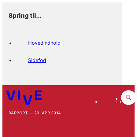
Spring til...
Hovedindhold
Sidefod
en
RAPPORT
29. APR 2014