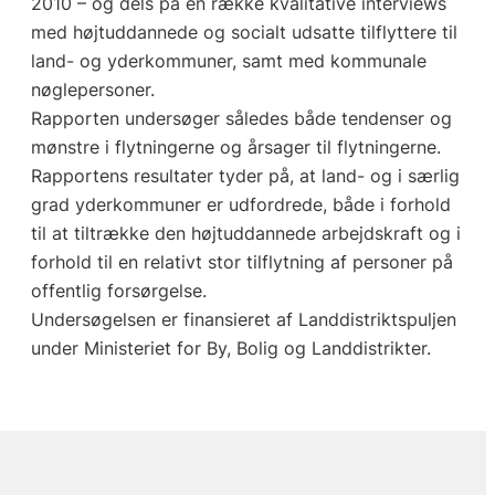
2010 – og dels på en række kvalitative interviews
med højtuddannede og socialt udsatte tilflyttere til
land- og yderkommuner, samt med kommunale
nøglepersoner.
Rapporten undersøger således både tendenser og
mønstre i flytningerne og årsager til flytningerne.
Rapportens resultater tyder på, at land- og i særlig
grad yderkommuner er udfordrede, både i forhold
til at tiltrække den højtuddannede arbejdskraft og i
forhold til en relativt stor tilflytning af personer på
offentlig forsørgelse.
Undersøgelsen er finansieret af Landdistriktspuljen
under Ministeriet for By, Bolig og Landdistrikter.