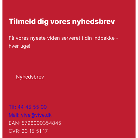
Tilmeld dig vores nyhedsbrev
Få vores nyeste viden serveret i din indbakke -
hver uge!
Nyhedsbrev
Tlf: 44 45 55 00
Mail: vive@vive.dk
EAN: 5798000354845
CVR: 23 15 51 17