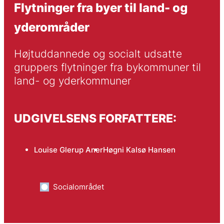
Flytninger fra byer til land- og
yderområder
Højtuddannede og socialt udsatte 
gruppers flytninger fra bykommuner til 
land- og yderkommuner
UDGIVELSENS FORFATTERE:
Louise Glerup Aner
Høgni Kalsø Hansen
Socialområdet