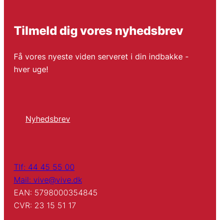
Tilmeld dig vores nyhedsbrev
Få vores nyeste viden serveret i din indbakke -
hver uge!
Nyhedsbrev
Tlf: 44 45 55 00
Mail: vive@vive.dk
EAN: 5798000354845
CVR: 23 15 51 17