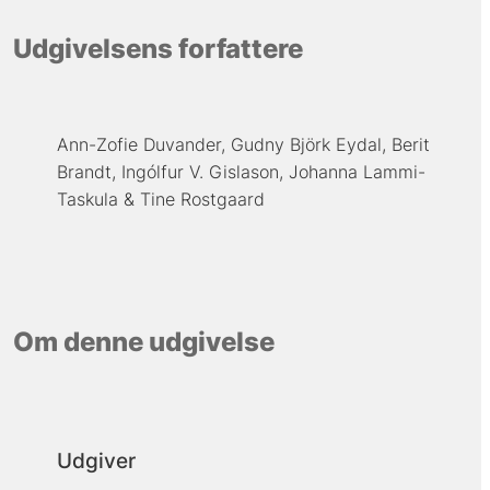
Udgivelsens forfattere
Ann-Zofie Duvander
Gudny Björk Eydal
Berit
Brandt
Ingólfur V. Gislason
Johanna Lammi-
Taskula
Tine Rostgaard
Om denne udgivelse
Udgiver