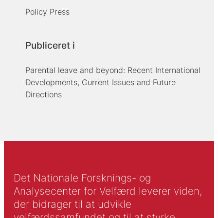
Policy Press
Publiceret i
Parental leave and beyond: Recent International
Developments, Current Issues and Future
Directions
Det Nationale Forsknings- og
Analysecenter for Velfærd leverer viden,
der bidrager til at udvikle
velfærdssamfundet og til at styrke