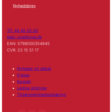
Nyhedsbrev
Tlf: 44 45 55 00
Mail: vive@vive.dk
EAN: 5798000354845
CVR: 23 15 51 17
Nyheder og debat
Presse
Kontakt
Ledige stillinger
Tilgængelighedserklæring