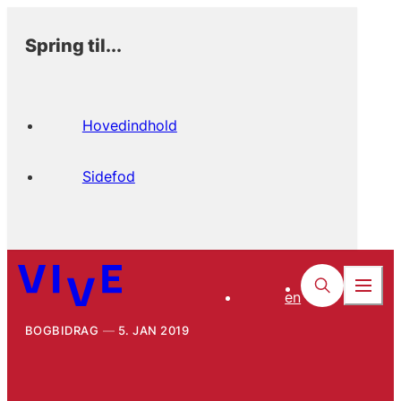
Spring til...
Hovedindhold
Sidefod
en
BOGBIDRAG
5. JAN 2019