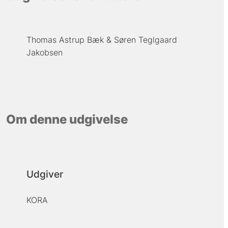
Thomas Astrup Bæk
Søren Teglgaard
Jakobsen
Om denne udgivelse
Udgiver
KORA