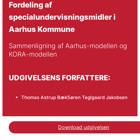
Fordeling af
specialundervisningsmidler i
Aarhus Kommune
Sammenligning af Aarhus-modellen og 
KORA-modellen
UDGIVELSENS FORFATTERE:
Thomas Astrup Bæk
Søren Teglgaard Jakobsen
Download udgivelsen