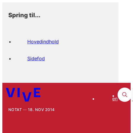
Spring til...
Hovedindhold
Sidefod
en
NOTAT
18. NOV 2014