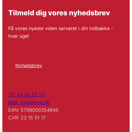
Tilmeld dig vores nyhedsbrev
Få vores nyeste viden serveret i din indbakke -
hver uge!
Nyhedsbrev
Tlf: 44 45 55 00
Mail: vive@vive.dk
EAN: 5798000354845
CVR: 23 15 51 17