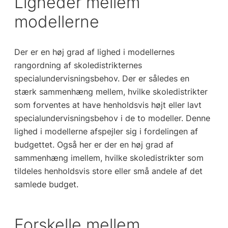
Ligheder mellem
modellerne
Der er en høj grad af lighed i modellernes
rangordning af skoledistrikternes
specialundervisningsbehov. Der er således en
stærk sammenhæng mellem, hvilke skoledistrikter
som forventes at have henholdsvis højt eller lavt
specialundervisningsbehov i de to modeller. Denne
lighed i modellerne afspejler sig i fordelingen af
budgettet. Også her er der en høj grad af
sammenhæng imellem, hvilke skoledistrikter som
tildeles henholdsvis store eller små andele af det
samlede budget.
Forskelle mellem