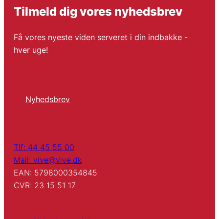
Tilmeld dig vores nyhedsbrev
Få vores nyeste viden serveret i din indbakke -
hver uge!
Nyhedsbrev
Tlf: 44 45 55 00
Mail: vive@vive.dk
EAN: 5798000354845
CVR: 23 15 51 17