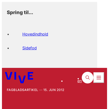
Spring til...
Hovedindhold
Sidefod
en
FAGBLADSARTIKEL
15. JUN 2012