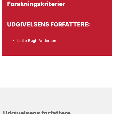
Forskningskriterier
UDGIVELSENS FORFATTERE:
Lotte Bøgh Andersen
Udgivelsens forfattere