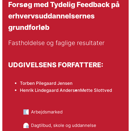
Forsøg med Tydelig Feedback på
erhvervsuddannelsernes
grundforløb
Fastholdelse og faglige resultater
UDGIVELSENS FORFATTERE:
Torben Pilegaard Jensen
Henrik Lindegaard Andersen
Mette Slottved
Arbejdsmarked
Dagtilbud, skole og uddannelse