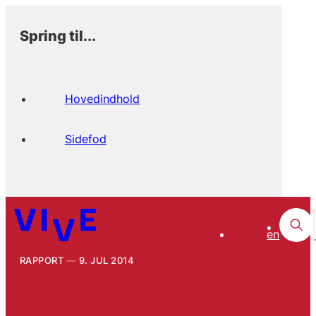
Spring til...
Hovedindhold
Sidefod
en
RAPPORT
9. JUL 2014