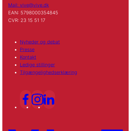
Mail: vive@vive.dk
EAN: 5798000354845
CVR: 23 15 51 17
Nyheder og debat
Presse
Kontakt
Ledige stillinger
Tilgængelighedserklæring