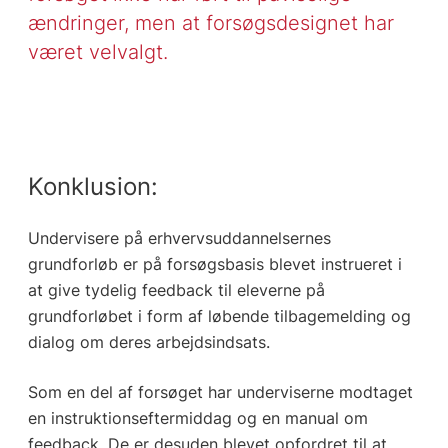
ændringer, men at forsøgsdesignet har
været velvalgt.
Konklusion:
Undervisere på erhvervsuddannelsernes
grundforløb er på forsøgsbasis blevet instrueret i
at give tydelig feedback til eleverne på
grundforløbet i form af løbende tilbagemelding og
dialog om deres arbejdsindsats.
Som en del af forsøget har underviserne modtaget
en instruktionseftermiddag og en manual om
feedback. De er desuden blevet opfordret til at