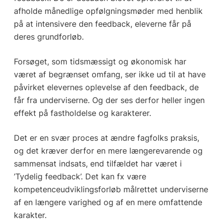
afholde månedlige opfølgningsmøder med henblik
på at intensivere den feedback, eleverne får på
deres grundforløb.
Forsøget, som tidsmæssigt og økonomisk har
været af begrænset omfang, ser ikke ud til at have
påvirket elevernes oplevelse af den feedback, de
får fra underviserne. Og der ses derfor heller ingen
effekt på fastholdelse og karakterer.
Det er en svær proces at ændre fagfolks praksis,
og det kræver derfor en mere længerevarende og
sammensat indsats, end tilfældet har været i
’Tydelig feedback’. Det kan fx være
kompetenceudviklingsforløb målrettet underviserne
af en længere varighed og af en mere omfattende
karakter.