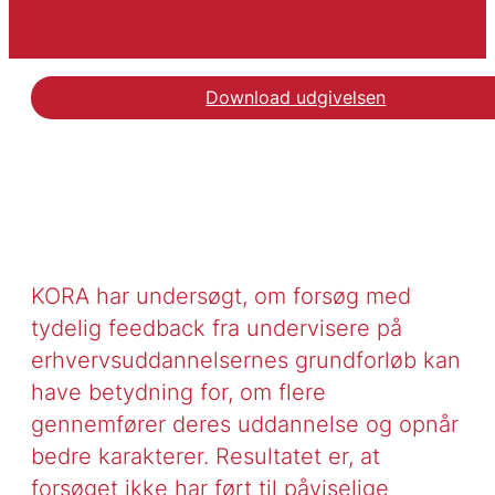
Download udgivelsen
KORA har undersøgt, om forsøg med
tydelig feedback fra undervisere på
erhvervsuddannelsernes grundforløb kan
have betydning for, om flere
gennemfører deres uddannelse og opnår
bedre karakterer. Resultatet er, at
forsøget ikke har ført til påviselige