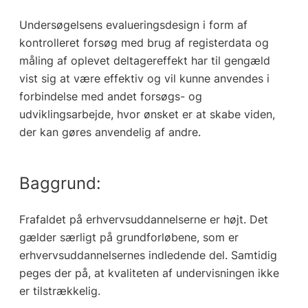
Undersøgelsens evalueringsdesign i form af
kontrolleret forsøg med brug af registerdata og
måling af oplevet deltagereffekt har til gengæld
vist sig at være effektiv og vil kunne anvendes i
forbindelse med andet forsøgs- og
udviklingsarbejde, hvor ønsket er at skabe viden,
der kan gøres anvendelig af andre.
Baggrund:
Frafaldet på erhvervsuddannelserne er højt. Det
gælder særligt på grundforløbene, som er
erhvervsuddannelsernes indledende del. Samtidig
peges der på, at kvaliteten af undervisningen ikke
er tilstrækkelig.