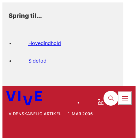
Spring til...
Hovedindhold
Sidefod
en
VIDENSKABELIG ARTIKEL
1. MAR 2006