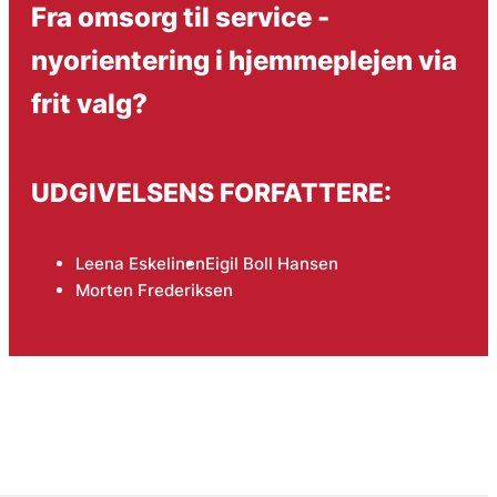
Fra omsorg til service -
nyorientering i hjemmeplejen via
frit valg?
UDGIVELSENS FORFATTERE:
Leena Eskelinen
Eigil Boll Hansen
Morten Frederiksen