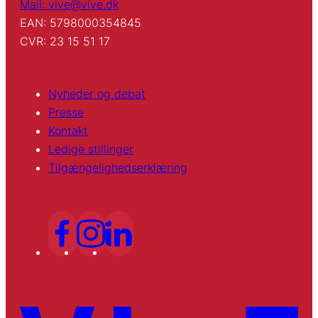
Mail: vive@vive.dk
EAN: 5798000354845
CVR: 23 15 51 17
Nyheder og debat
Presse
Kontakt
Ledige stillinger
Tilgængelighedserklæring