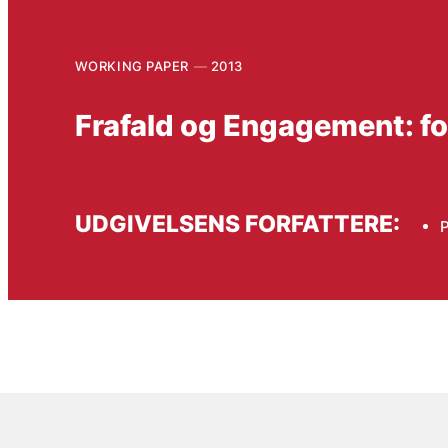
WORKING PAPER
2013
Frafald og Engagement: for
UDGIVELSENS FORFATTERE:
P