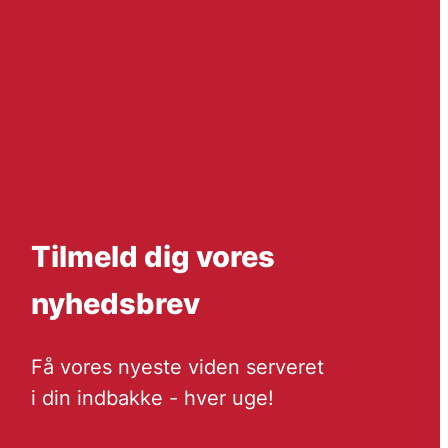
Tilmeld dig vores
nyhedsbrev
Få vores nyeste viden serveret
i din indbakke - hver uge!