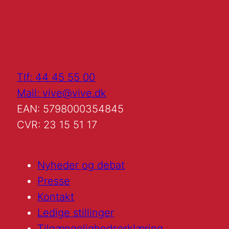
Tlf: 44 45 55 00
Mail: vive@vive.dk
EAN: 5798000354845
CVR: 23 15 51 17
Nyheder og debat
Presse
Kontakt
Ledige stillinger
Tilgængelighedserklæring