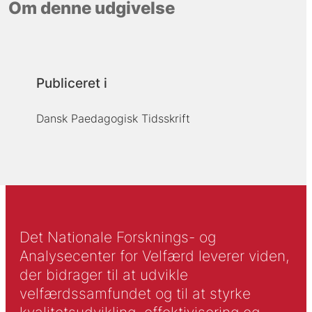
Om denne udgivelse
Publiceret i
Dansk Paedagogisk Tidsskrift
Det Nationale Forsknings- og
Analysecenter for Velfærd leverer viden,
der bidrager til at udvikle
velfærdssamfundet og til at styrke