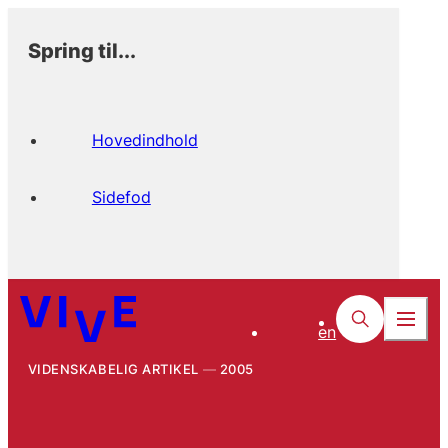
Spring til...
Hovedindhold
Sidefod
en
VIDENSKABELIG ARTIKEL
2005