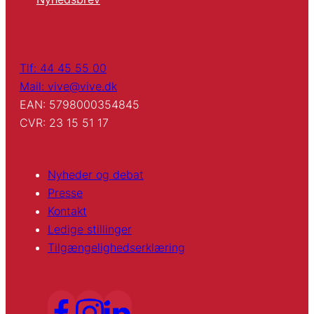
Tlf: 44 45 55 00
Mail: vive@vive.dk
EAN: 5798000354845
CVR: 23 15 51 17
Nyheder og debat
Presse
Kontakt
Ledige stillinger
Tilgængelighedserklæring