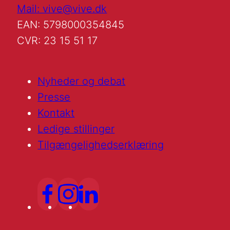
Mail: vive@vive.dk
EAN: 5798000354845
CVR: 23 15 51 17
Nyheder og debat
Presse
Kontakt
Ledige stillinger
Tilgængelighedserklæring