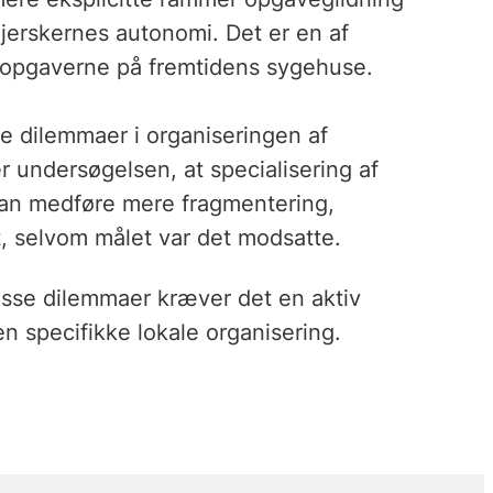
ejerskernes autonomi. Det er en af
eopgaverne på fremtidens sygehuse.
e dilemmaer i organiseringen af
 undersøgelsen, at specialisering af
kan medføre mere fragmentering,
t, selvom målet var det modsatte.
disse dilemmaer kræver det en aktiv
en specifikke lokale organisering.