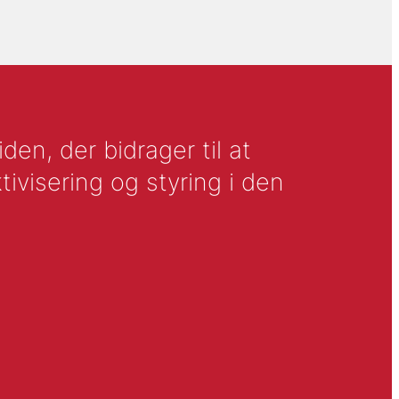
en, der bidrager til at
tivisering og styring i den