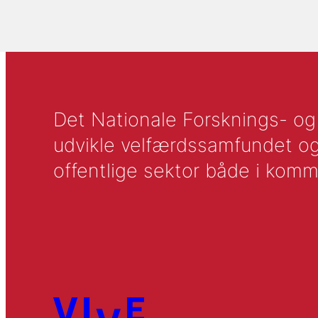
Det Nationale Forsknings- og A
udvikle velfærdssamfundet og ti
offentlige sektor både i komm