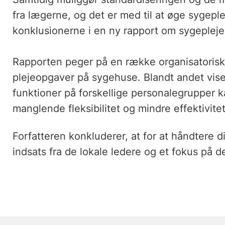
fra lægerne, og det er med til at øge sygepl
konklusionerne i en ny rapport om sygeplej
Rapporten peger på en række organisatorisk
plejeopgaver på sygehuse. Blandt andet viser
funktioner på forskellige personalegrupper 
manglende fleksibilitet og mindre effektivite
Forfatteren konkluderer, at for at håndtere 
indsats fra de lokale ledere og et fokus på d