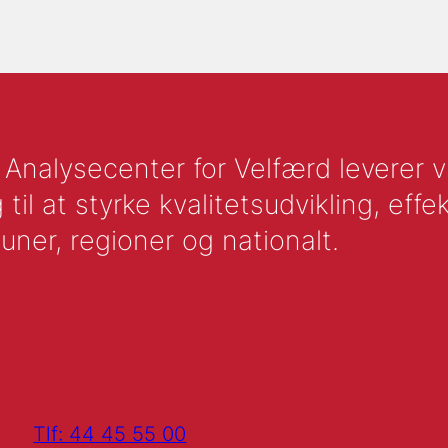
nalysecenter for Velfærd leverer vid
l at styrke kvalitetsudvikling, effek
uner, regioner og nationalt.
Tlf: 44 45 55 00