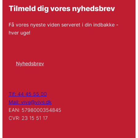
Tilmeld dig vores nyhedsbrev
Få vores nyeste viden serveret i din indbakke -
hver uge!
Nyhedsbrev
Tlf: 44 45 55 00
Mail: vive@vive.dk
EAN: 5798000354845
CVR: 23 15 51 17