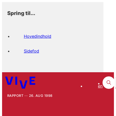
Spring til...
Hovedindhold
Sidefod
en
RAPPORT
26. AUG 1998