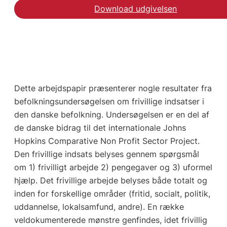
Download udgivelsen
Dette arbejdspapir præsenterer nogle resultater fra
befolkningsundersøgelsen om frivillige indsatser i
den danske befolkning. Undersøgelsen er en del af
de danske bidrag til det internationale Johns
Hopkins Comparative Non Profit Sector Project.
Den frivillige indsats belyses gennem spørgsmål
om 1) frivilligt arbejde 2) pengegaver og 3) uformel
hjælp. Det frivillige arbejde belyses både totalt og
inden for forskellige områder (fritid, socialt, politik,
uddannelse, lokalsamfund, andre). En række
veldokumenterede mønstre genfindes, idet frivillig