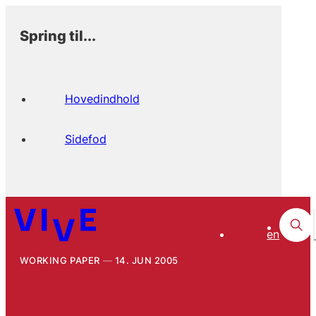
Spring til...
Hovedindhold
Sidefod
en
WORKING PAPER
14. JUN 2005