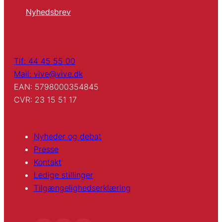
Nyhedsbrev
Tlf: 44 45 55 00
Mail: vive@vive.dk
EAN: 5798000354845
CVR: 23 15 51 17
Nyheder og debat
Presse
Kontakt
Ledige stillinger
Tilgængelighedserklæring