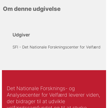
Om denne udgivelse
Udgiver
SFI - Det Nationale Forskningscenter for Velfærd
Det Nationale Forsknings- og
Analysecenter for Velfærd leverer viden,
der bidrager til at udvikle
velfærdssamfundet og til at styrke