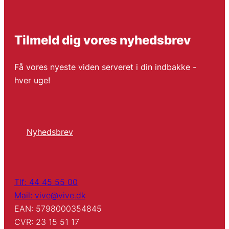
Tilmeld dig vores nyhedsbrev
Få vores nyeste viden serveret i din indbakke -
hver uge!
Nyhedsbrev
Tlf: 44 45 55 00
Mail: vive@vive.dk
EAN: 5798000354845
CVR: 23 15 51 17