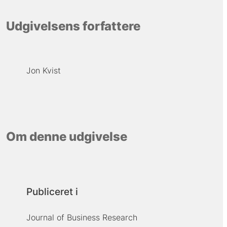
Udgivelsens forfattere
Jon Kvist
Om denne udgivelse
Publiceret i
Journal of Business Research