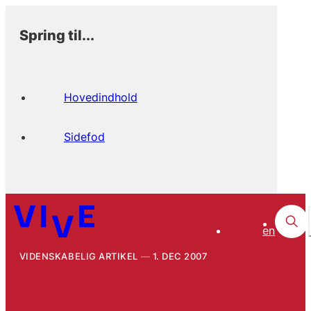
Spring til...
Hovedindhold
Sidefod
en
VIDENSKABELIG ARTIKEL
1. DEC 2007