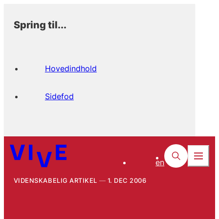
Spring til...
Hovedindhold
Sidefod
en
VIDENSKABELIG ARTIKEL
1. DEC 2006