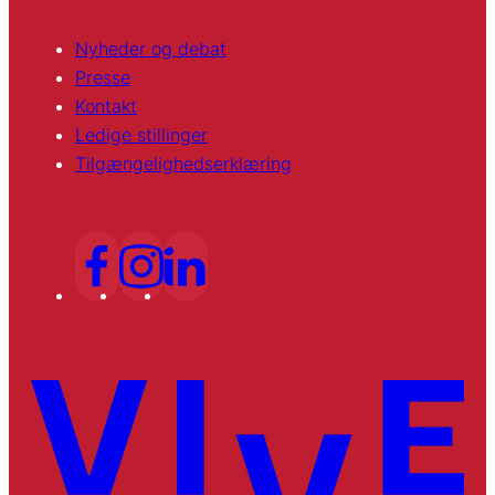
Nyheder og debat
Presse
Kontakt
Ledige stillinger
Tilgængelighedserklæring