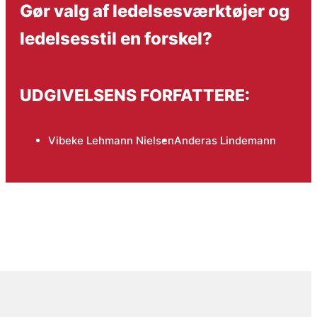
Gør valg af ledelsesværktøjer og
ledelsesstil en forskel?
UDGIVELSENS FORFATTERE:
Vibeke Lehmann Nielsen
Anderas Lindemann