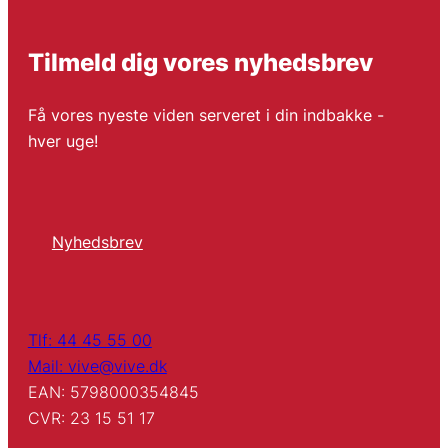
Tilmeld dig vores nyhedsbrev
Få vores nyeste viden serveret i din indbakke -
hver uge!
Nyhedsbrev
Tlf: 44 45 55 00
Mail: vive@vive.dk
EAN: 5798000354845
CVR: 23 15 51 17