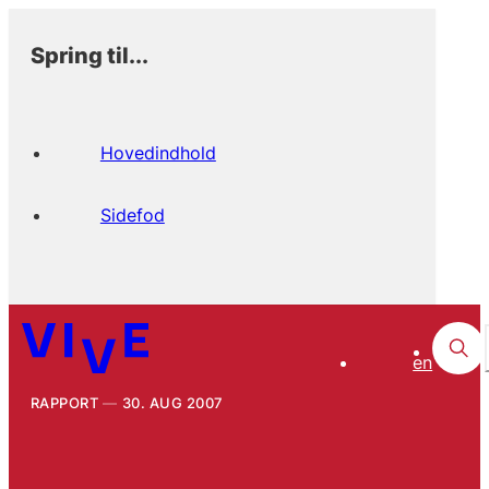
Spring til...
Hovedindhold
Sidefod
en
RAPPORT
30. AUG 2007