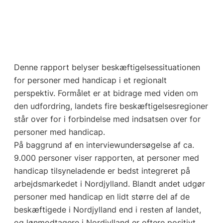
Denne rapport belyser beskæftigelsessituationen
for personer med handicap i et regionalt
perspektiv. Formålet er at bidrage med viden om
den udfordring, landets fire beskæftigelsesregioner
står over for i forbindelse med indsatsen over for
personer med handicap.
På baggrund af en interviewundersøgelse af ca.
9.000 personer viser rapporten, at personer med
handicap tilsyneladende er bedst integreret på
arbejdsmarkedet i Nordjylland. Blandt andet udgør
personer med handicap en lidt større del af de
beskæftigede i Nordjylland end i resten af landet,
og lønmodtagere i Nordjylland er oftere positivt