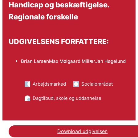
Handicap og beskæftigelse.
Regionale forskelle
UDGIVELSENS FORFATTERE:
Brian Larsen
Max Mølgaard Miiller
Jan Høgelund
Arbejdsmarked
Socialområdet
Dagtilbud, skole og uddannelse
Download udgivelsen