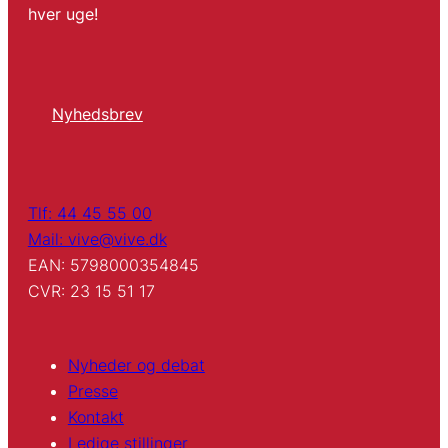
hver uge!
Nyhedsbrev
Tlf: 44 45 55 00
Mail: vive@vive.dk
EAN: 5798000354845
CVR: 23 15 51 17
Nyheder og debat
Presse
Kontakt
Ledige stillinger