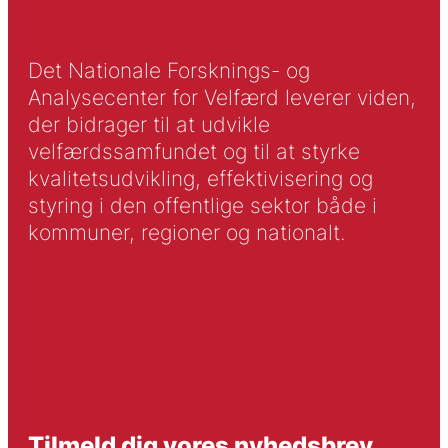
Det Nationale Forsknings- og
Analysecenter for Velfærd leverer viden,
der bidrager til at udvikle
velfærdssamfundet og til at styrke
kvalitetsudvikling, effektivisering og
styring i den offentlige sektor både i
kommuner, regioner og nationalt.
Tilmeld dig vores nyhedsbrev