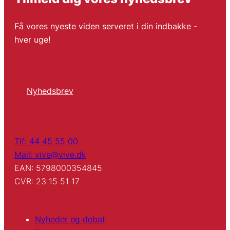
Få vores nyeste viden serveret i din indbakke -
hver uge!
Nyhedsbrev
Tlf: 44 45 55 00
Mail: vive@vive.dk
EAN: 5798000354845
CVR: 23 15 51 17
Nyheder og debat