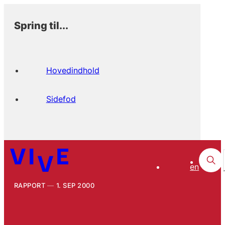
Spring til...
Hovedindhold
Sidefod
en
RAPPORT
1. SEP 2000