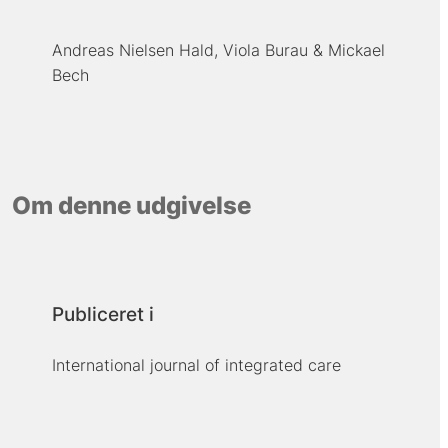
Andreas Nielsen Hald
Viola Burau
Mickael
Bech
Om denne udgivelse
Publiceret i
International journal of integrated care