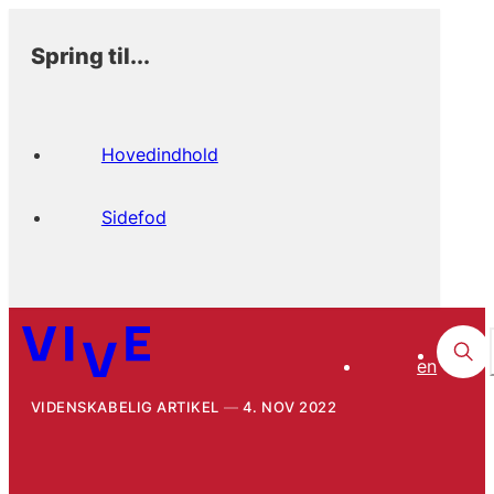
Spring til...
Hovedindhold
Sidefod
en
VIDENSKABELIG ARTIKEL
4. NOV 2022