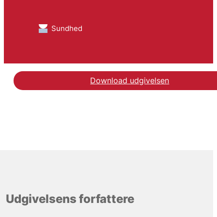
Sundhed
Download udgivelsen
Udgivelsens forfattere