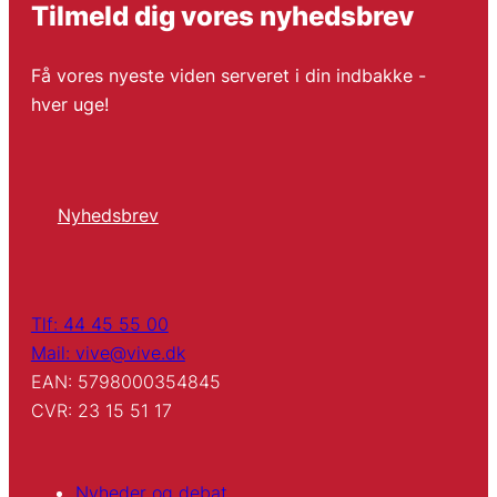
Tilmeld dig vores nyhedsbrev
Få vores nyeste viden serveret i din indbakke -
hver uge!
Nyhedsbrev
Tlf: 44 45 55 00
Mail: vive@vive.dk
EAN: 5798000354845
CVR: 23 15 51 17
Nyheder og debat