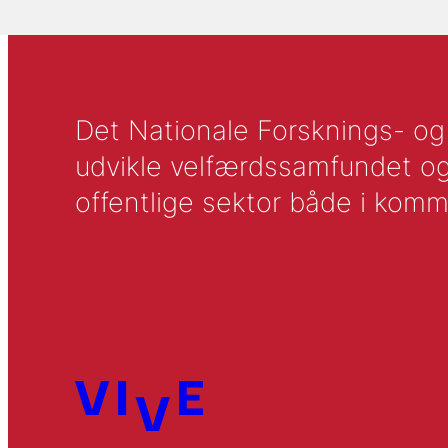
Det Nationale Forsknings- og A
udvikle velfærdssamfundet og ti
offentlige sektor både i komm