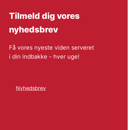
Tilmeld dig vores
nyhedsbrev
Få vores nyeste viden serveret
i din indbakke - hver uge!
Nyhedsbrev