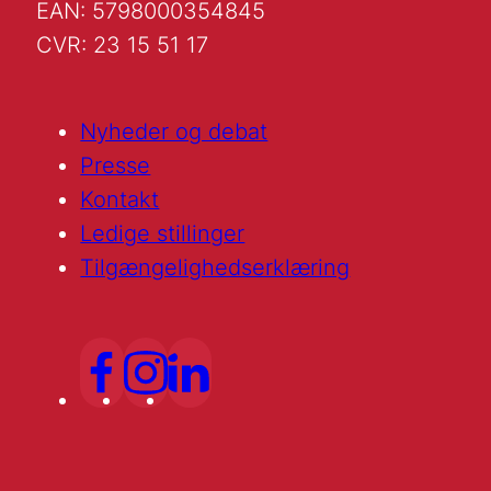
EAN: 5798000354845
CVR: 23 15 51 17
Nyheder og debat
Presse
Kontakt
Ledige stillinger
Tilgængelighedserklæring