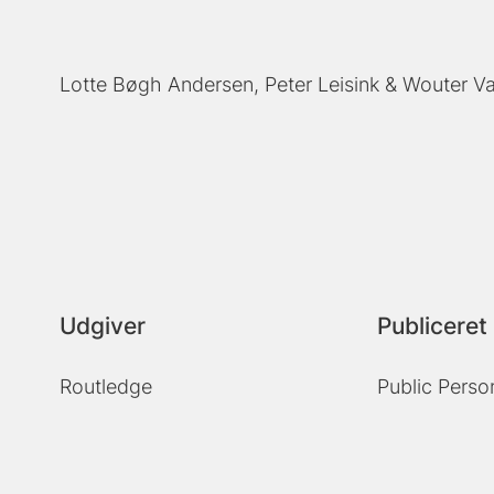
Lotte Bøgh Andersen
Peter Leisink
Wouter V
Udgiver
Publiceret 
Routledge
Public Pers