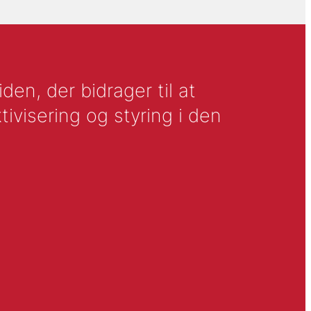
en, der bidrager til at
tivisering og styring i den