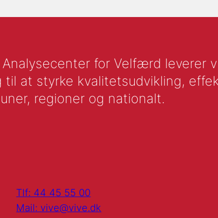
nalysecenter for Velfærd leverer vid
l at styrke kvalitetsudvikling, effek
uner, regioner og nationalt.
Tlf: 44 45 55 00
Mail: vive@vive.dk