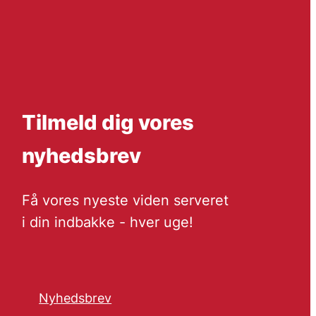
Tilmeld dig vores
nyhedsbrev
Få vores nyeste viden serveret
i din indbakke - hver uge!
Nyhedsbrev