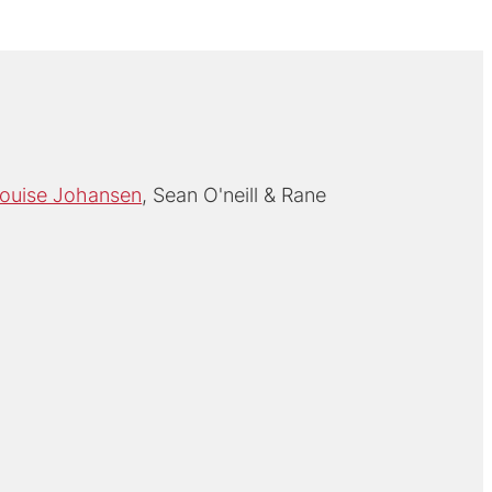
ouise Johansen
Sean O'neill
Rane