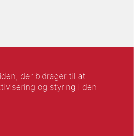
en, der bidrager til at
tivisering og styring i den