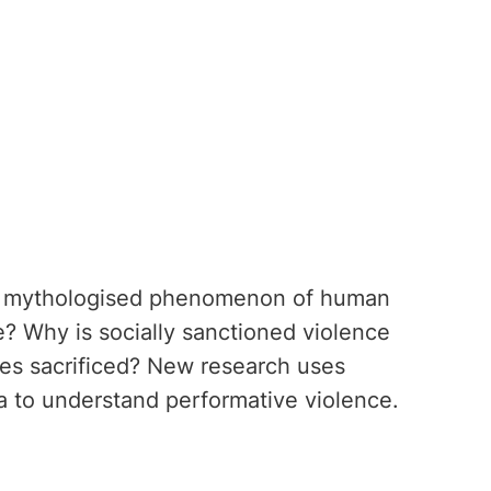
ch mythologised phenomenon of human
e? Why is socially sanctioned violence
ves sacrificed? New research uses
a to understand performative violence.