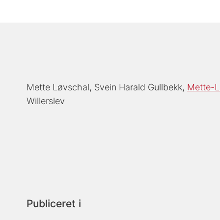
Mette Løvschal
Svein Harald Gullbekk
Mette-L
Willerslev
Publiceret i