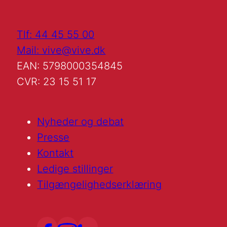
Tlf: 44 45 55 00
Mail: vive@vive.dk
EAN: 5798000354845
CVR: 23 15 51 17
Nyheder og debat
Presse
Kontakt
Ledige stillinger
Tilgængelighedserklæring