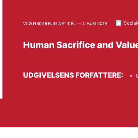
Socia
VIDENSKABELIG ARTIKEL
1. AUG 2019
Human Sacrifice and Valu
UDGIVELSENS FORFATTERE:
M