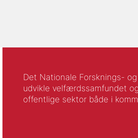
Det Nationale Forsknings- og A
udvikle velfærdssamfundet og ti
offentlige sektor både i komm