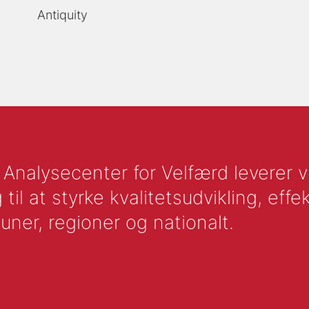
Antiquity
nalysecenter for Velfærd leverer vid
l at styrke kvalitetsudvikling, effek
uner, regioner og nationalt.