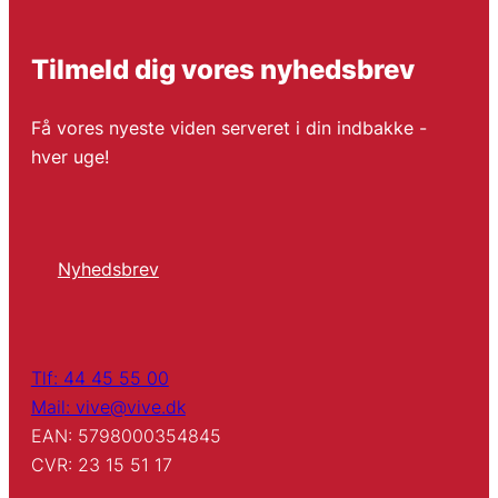
Tilmeld dig vores nyhedsbrev
Få vores nyeste viden serveret i din indbakke -
hver uge!
Nyhedsbrev
Tlf: 44 45 55 00
Mail: vive@vive.dk
EAN: 5798000354845
CVR: 23 15 51 17