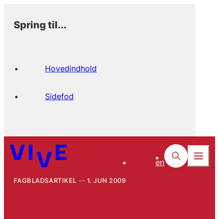
Spring til...
Hovedindhold
Sidefod
en
FAGBLADSARTIKEL
1. JUN 2009