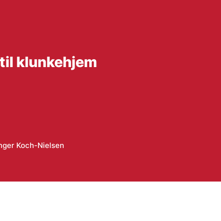
til klunkehjem
nger Koch-Nielsen