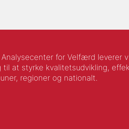
nalysecenter for Velfærd leverer vid
l at styrke kvalitetsudvikling, effek
uner, regioner og nationalt.