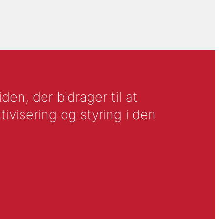
en, der bidrager til at
tivisering og styring i den