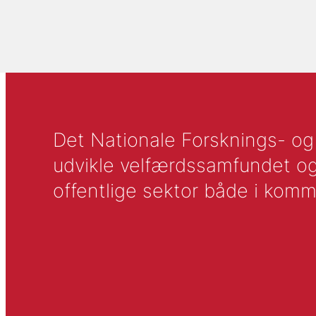
Det Nationale Forsknings- og A
udvikle velfærdssamfundet og ti
offentlige sektor både i komm