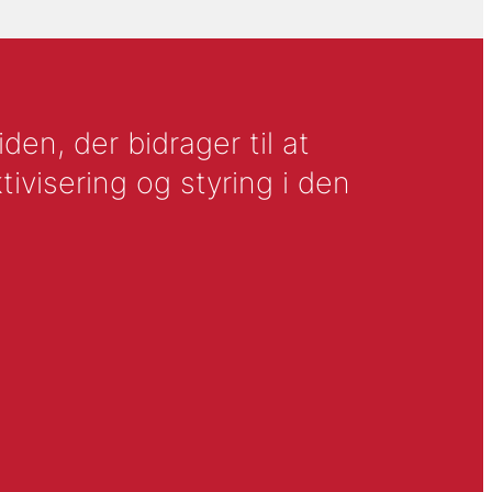
en, der bidrager til at
tivisering og styring i den