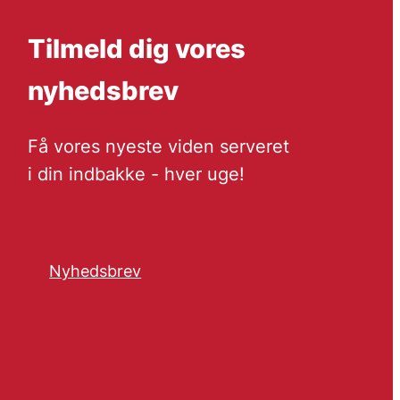
Tilmeld dig vores
nyhedsbrev
Få vores nyeste viden serveret
i din indbakke - hver uge!
Nyhedsbrev