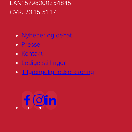
EAN: 5798000354845
CVR: 23 15 51 17
Nyheder og debat
Presse
Kontakt
Ledige stillinger
Tilgængelighedserklæring