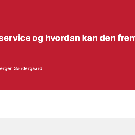
dsservice og hvordan kan den fr
Jørgen Søndergaard