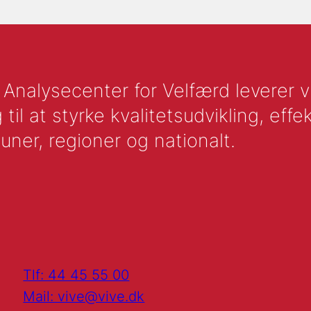
nalysecenter for Velfærd leverer vid
l at styrke kvalitetsudvikling, effek
uner, regioner og nationalt.
Tlf: 44 45 55 00
Mail: vive@vive.dk