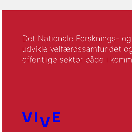
Det Nationale Forsknings- og A
udvikle velfærdssamfundet og ti
offentlige sektor både i komm