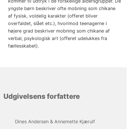
kommer til udtryk i de forskellige aldersgrupper. De
yngste børn beskriver ofte mobning som chikane
af fysisk, voldelig karakter (offeret bliver
overfaldet, slået etc.), hvorimod teenagerne i
højere grad beskriver mobning som chikane af
verbal, psykologisk art (offeret udelukkes fra
fællesskabet).
Udgivelsens forfattere
Dines Andersen
Annemette Kjærulf