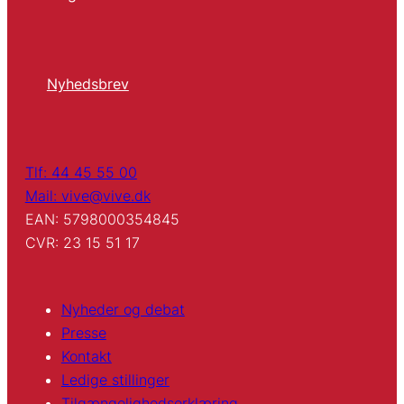
Nyhedsbrev
Tlf: 44 45 55 00
Mail: vive@vive.dk
EAN: 5798000354845
CVR: 23 15 51 17
Nyheder og debat
Presse
Kontakt
Ledige stillinger
Tilgængelighedserklæring