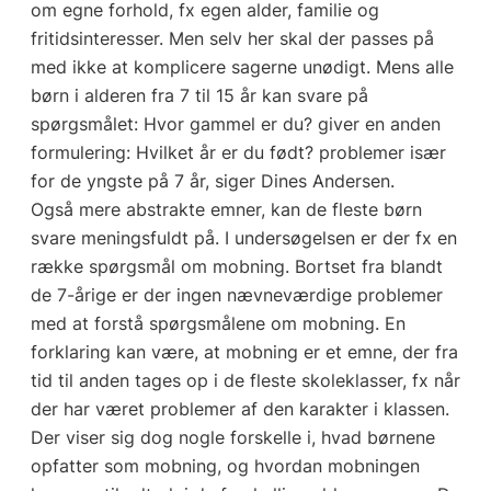
om egne forhold, fx egen alder, familie og
fritidsinteresser. Men selv her skal der passes på
med ikke at komplicere sagerne unødigt. Mens alle
børn i alderen fra 7 til 15 år kan svare på
spørgsmålet: Hvor gammel er du? giver en anden
formulering: Hvilket år er du født? problemer især
for de yngste på 7 år, siger Dines Andersen.
Også mere abstrakte emner, kan de fleste børn
svare meningsfuldt på. I undersøgelsen er der fx en
række spørgsmål om mobning. Bortset fra blandt
de 7-årige er der ingen nævneværdige problemer
med at forstå spørgsmålene om mobning. En
forklaring kan være, at mobning er et emne, der fra
tid til anden tages op i de fleste skoleklasser, fx når
der har været problemer af den karakter i klassen.
Der viser sig dog nogle forskelle i, hvad børnene
opfatter som mobning, og hvordan mobningen