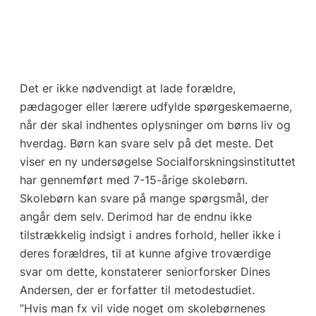
Det er ikke nødvendigt at lade forældre,
pædagoger eller lærere udfylde spørgeskemaerne,
når der skal indhentes oplysninger om børns liv og
hverdag. Børn kan svare selv på det meste. Det
viser en ny undersøgelse Socialforskningsinstituttet
har gennemført med 7-15-årige skolebørn.
Skolebørn kan svare på mange spørgsmål, der
angår dem selv. Derimod har de endnu ikke
tilstrækkelig indsigt i andres forhold, heller ikke i
deres forældres, til at kunne afgive troværdige
svar om dette, konstaterer seniorforsker Dines
Andersen, der er forfatter til metodestudiet.
”Hvis man fx vil vide noget om skolebørnenes