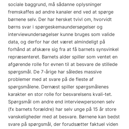
sociale baggrund, må sådanne oplysninger
fremskaffes ad andre kanaler end ved at spørge
børnene selv. Der har hersket tvivl om, hvorvidt
børns svar i spørgeskemaundersøgelser og
interviewundersøgelser kunne bruges som valide
data, og derfor har det været almindeligt på
forhånd at afskære sig fra at få barnets synsvinkel
repræsenteret. Barnets alder spiller som ventet en
afgørende rolle for evnen til at besvare de stillede
spørgsmål. De 7-årige har således massive
problemer med at svare på de fleste af
spørgsmålene. Dernæst spiller spørgsmålenes
karakter en stor rolle for besvarelsens kvali-tet.
Spørgsmål om andre end interviewpersonen selv
(fx barnets forældre) har selv unge på 15 år store
vanskeligheder med at besvare. Børnene kan bedst
svare på spørgsmål, der forudsætter faktuel viden