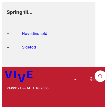
Spring til...
Hovedindhold
Sidefod
en
RAPPORT
14. AUG 2003