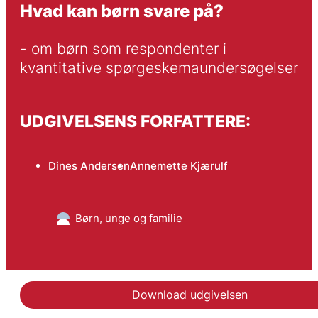
Hvad kan børn svare på?
- om børn som respondenter i 
kvantitative spørgeskemaundersøgelser
UDGIVELSENS FORFATTERE:
Dines Andersen
Annemette Kjærulf
Børn, unge og familie
Download udgivelsen