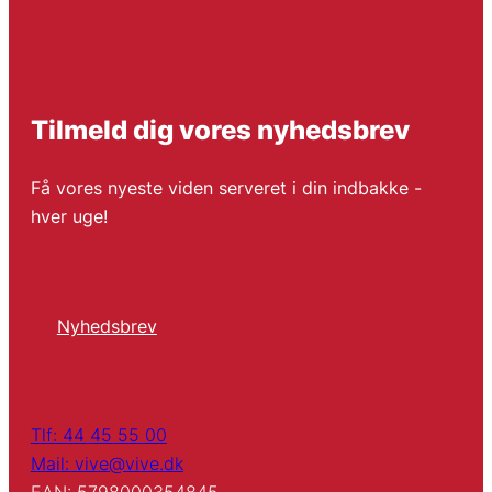
Tilmeld dig vores nyhedsbrev
Få vores nyeste viden serveret i din indbakke -
hver uge!
Nyhedsbrev
Tlf: 44 45 55 00
Mail: vive@vive.dk
EAN: 5798000354845