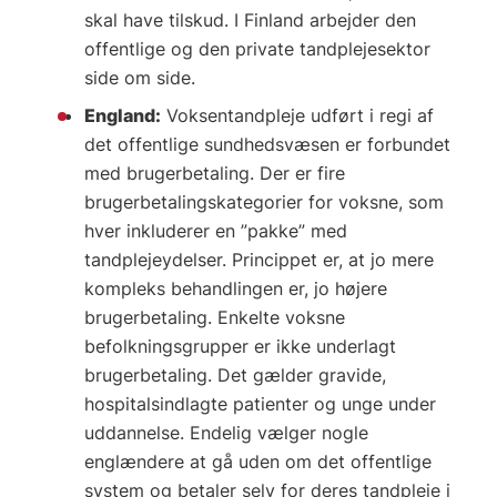
skal have tilskud. I Finland arbejder den
offentlige og den private tandplejesektor
side om side.
England:
Voksentandpleje udført i regi af
det offentlige sundhedsvæsen er forbundet
med brugerbetaling. Der er fire
brugerbetalingskategorier for voksne, som
hver inkluderer en ”pakke” med
tandplejeydelser. Princippet er, at jo mere
kompleks behandlingen er, jo højere
brugerbetaling. Enkelte voksne
befolkningsgrupper er ikke underlagt
brugerbetaling. Det gælder gravide,
hospitalsindlagte patienter og unge under
uddannelse. Endelig vælger nogle
englændere at gå uden om det offentlige
system og betaler selv for deres tandpleje i