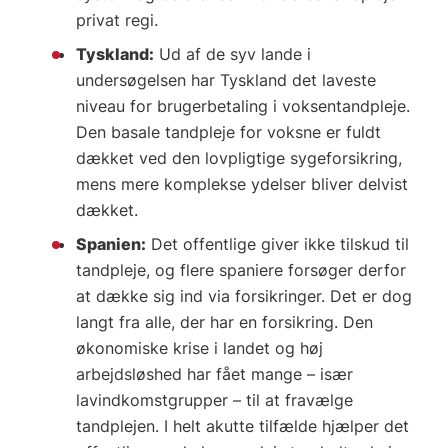
privat regi.
Tyskland:
Ud af de syv lande i
undersøgelsen har Tyskland det laveste
niveau for brugerbetaling i voksentandpleje.
Den basale tandpleje for voksne er fuldt
dækket ved den lovpligtige sygeforsikring,
mens mere komplekse ydelser bliver delvist
dækket.
Spanien:
Det offentlige giver ikke tilskud til
tandpleje, og flere spaniere forsøger derfor
at dække sig ind via forsikringer. Det er dog
langt fra alle, der har en forsikring. Den
økonomiske krise i landet og høj
arbejdsløshed har fået mange – især
lavindkomstgrupper – til at fravælge
tandplejen. I helt akutte tilfælde hjælper det