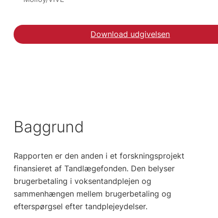
Download udgivelsen
Hent rapporten Hvad ve
Baggrund
Rapporten er den anden i et forskningsprojekt
finansieret af Tandlægefonden. Den belyser
brugerbetaling i voksentandplejen og
sammenhængen mellem brugerbetaling og
efterspørgsel efter tandplejeydelser.