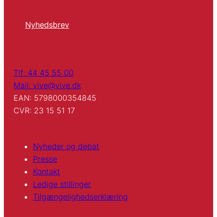
Nyhedsbrev
Tlf: 44 45 55 00
Mail: vive@vive.dk
EAN: 5798000354845
CVR: 23 15 51 17
Nyheder og debat
Presse
Kontakt
Ledige stillinger
Tilgængelighedserklæring