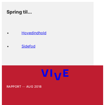
Spring til...
Hovedindhold
Sidefod
RAPPORT
AUG 2018