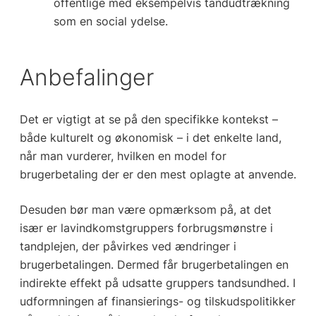
offentlige med eksempelvis tandudtrækning
som en social ydelse.
Anbefalinger
Det er vigtigt at se på den specifikke kontekst –
både kulturelt og økonomisk – i det enkelte land,
når man vurderer, hvilken en model for
brugerbetaling der er den mest oplagte at anvende.
Desuden bør man være opmærksom på, at det
især er lavindkomstgruppers forbrugsmønstre i
tandplejen, der påvirkes ved ændringer i
brugerbetalingen. Dermed får brugerbetalingen en
indirekte effekt på udsatte gruppers tandsundhed. I
udformningen af finansierings- og tilskudspolitikker