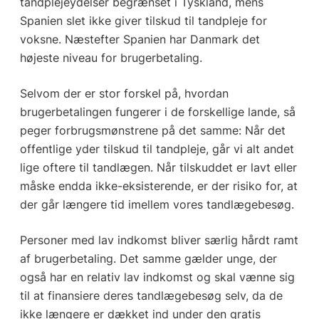
tandplejeydelser begrænset i Tyskland, mens
Spanien slet ikke giver tilskud til tandpleje for
voksne. Næstefter Spanien har Danmark det
højeste niveau for brugerbetaling.
Selvom der er stor forskel på, hvordan
brugerbetalingen fungerer i de forskellige lande, så
peger forbrugsmønstrene på det samme: Når det
offentlige yder tilskud til tandpleje, går vi alt andet
lige oftere til tandlægen. Når tilskuddet er lavt eller
måske endda ikke-eksisterende, er der risiko for, at
der går længere tid imellem vores tandlægebesøg.
Personer med lav indkomst bliver særlig hårdt ramt
af brugerbetaling. Det samme gælder unge, der
også har en relativ lav indkomst og skal vænne sig
til at finansiere deres tandlægebesøg selv, da de
ikke længere er dækket ind under den gratis