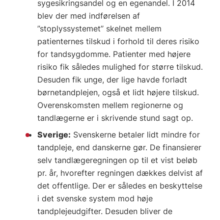
sygesikringsandel og en egenandel. I 2014
blev der med indførelsen af
”stoplyssystemet” skelnet mellem
patienternes tilskud i forhold til deres risiko
for tandsygdomme. Patienter med højere
risiko fik således mulighed for større tilskud.
Desuden fik unge, der lige havde forladt
børnetandplejen, også et lidt højere tilskud.
Overenskomsten mellem regionerne og
tandlægerne er i skrivende stund sagt op.
Sverige:
Svenskerne betaler lidt mindre for
tandpleje, end danskerne gør. De finansierer
selv tandlægeregningen op til et vist beløb
pr. år, hvorefter regningen dækkes delvist af
det offentlige. Der er således en beskyttelse
i det svenske system mod høje
tandplejeudgifter. Desuden bliver de