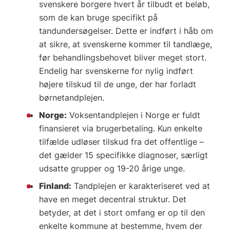
svenskere borgere hvert år tilbudt et beløb,
som de kan bruge specifikt på
tandundersøgelser. Dette er indført i håb om
at sikre, at svenskerne kommer til tandlæge,
før behandlingsbehovet bliver meget stort.
Endelig har svenskerne for nylig indført
højere tilskud til de unge, der har forladt
børnetandplejen.
Norge:
Voksentandplejen i Norge er fuldt
finansieret via brugerbetaling. Kun enkelte
tilfælde udløser tilskud fra det offentlige –
det gælder 15 specifikke diagnoser, særligt
udsatte grupper og 19-20 årige unge.
Finland:
Tandplejen er karakteriseret ved at
have en meget decentral struktur. Det
betyder, at det i stort omfang er op til den
enkelte kommune at bestemme, hvem der