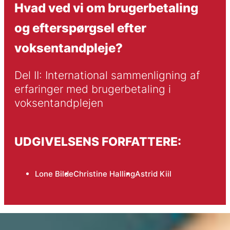
Hvad ved vi om brugerbetaling
og efterspørgsel efter
voksentandpleje?
Del II: International sammenligning af 
erfaringer med brugerbetaling i 
voksentandplejen
UDGIVELSENS FORFATTERE:
Lone Bilde
Christine Halling
Astrid Kiil