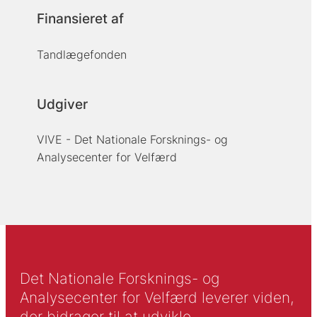
Finansieret af
Tandlægefonden
Udgiver
VIVE - Det Nationale Forsknings- og
Analysecenter for Velfærd
Det Nationale Forsknings- og
Analysecenter for Velfærd leverer viden,
der bidrager til at udvikle